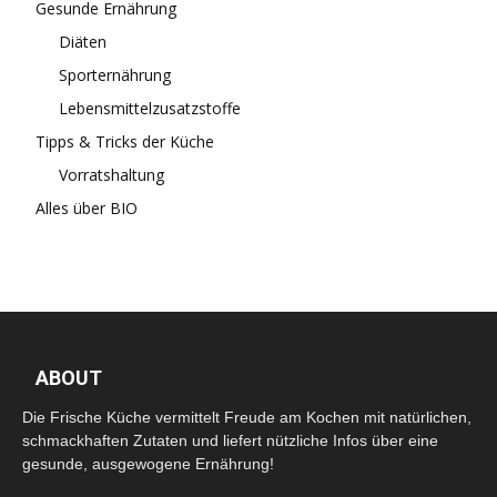
Gesunde Ernährung
Diäten
Sporternährung
Lebensmittelzusatzstoffe
Tipps & Tricks der Küche
Vorratshaltung
Alles über BIO
ABOUT
Die Frische Küche vermittelt Freude am Kochen mit natürlichen,
schmackhaften Zutaten und liefert nützliche Infos über eine
gesunde, ausgewogene Ernährung!