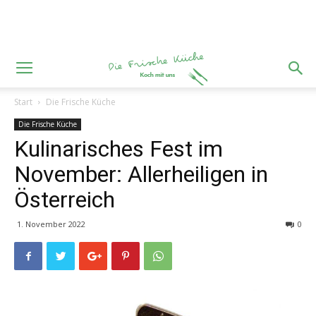
Start
Die Frische Küche
Die Frische Küche
Kulinarisches Fest im
November: Allerheiligen in
Österreich
1. November 2022
0