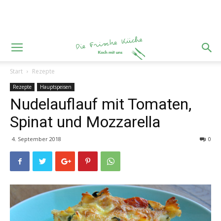
Start
Rezepte
Rezepte
Hauptspeisen
Nudelauflauf mit Tomaten,
Spinat und Mozzarella
4. September 2018
0