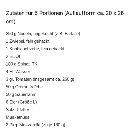
Zutaten für 6 Portionen (Auflaufform ca. 20 x 28
cm):
250 g Nudeln, ungekocht (z.B. Farfalle)
1 Zwiebel, fein gehackt
1 Knoblauchzehe, fein gehackt
2 EL Öl
180 g Spinat, TK
4 EL Wasser
3 gr. Tomaten (insgesamt ca. 260 g)
50 g Crème fraîche
50 g Sauerrahm
6 Eier (Größe L)
Salz, Pfeffer
Muskatnuss
2 Pkg. Mozzarella (zu je 180 g)