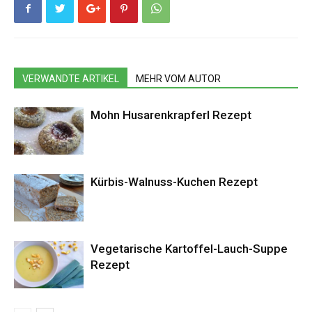
VERWANDTE ARTIKEL
MEHR VOM AUTOR
Mohn Husarenkrapferl Rezept
Kürbis-Walnuss-Kuchen Rezept
Vegetarische Kartoffel-Lauch-Suppe
Rezept