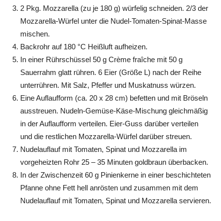
2 Pkg. Mozzarella (zu je 180 g) würfelig schneiden. 2/3 der
Mozzarella-Würfel unter die Nudel-Tomaten-Spinat-Masse
mischen.
Backrohr auf 180 °C Heißluft aufheizen.
In einer Rührschüssel 50 g Crème fraîche mit 50 g
Sauerrahm glatt rühren. 6 Eier (Größe L) nach der Reihe
unterrühren. Mit Salz, Pfeffer und Muskatnuss würzen.
Eine Auflaufform (ca. 20 x 28 cm) befetten und mit Bröseln
ausstreuen. Nudeln-Gemüse-Käse-Mischung gleichmäßig
in der Auflaufform verteilen. Eier-Guss darüber verteilen
und die restlichen Mozzarella-Würfel darüber streuen.
Nudelauflauf mit Tomaten, Spinat und Mozzarella im
vorgeheizten Rohr 25 – 35 Minuten goldbraun überbacken.
In der Zwischenzeit 60 g Pinienkerne in einer beschichteten
Pfanne ohne Fett hell anrösten und zusammen mit dem
Nudelauflauf mit Tomaten, Spinat und Mozzarella servieren.