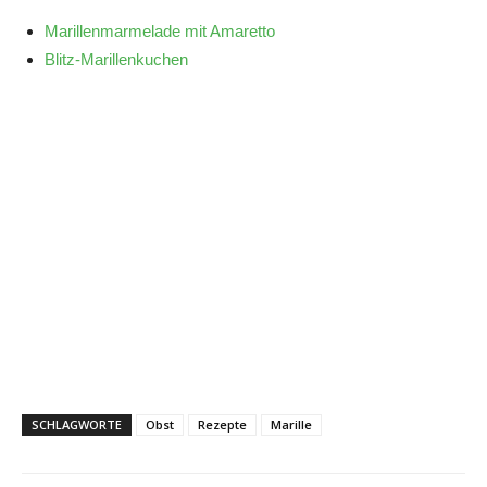
Marillenmarmelade mit Amaretto
Blitz-Marillenkuchen
SCHLAGWORTE
Obst
Rezepte
Marille