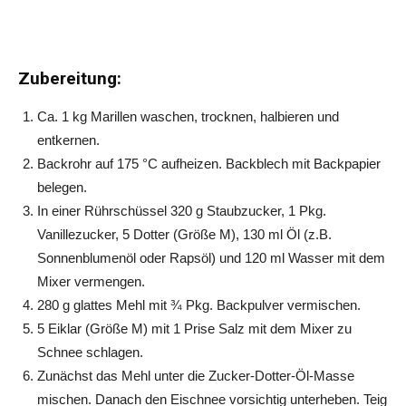
Zubereitung:
Ca. 1 kg Marillen waschen, trocknen, halbieren und
entkernen.
Backrohr auf 175 °C aufheizen. Backblech mit Backpapier
belegen.
In einer Rührschüssel 320 g Staubzucker, 1 Pkg.
Vanillezucker, 5 Dotter (Größe M), 130 ml Öl (z.B.
Sonnenblumenöl oder Rapsöl) und 120 ml Wasser mit dem
Mixer vermengen.
280 g glattes Mehl mit ¾ Pkg. Backpulver vermischen.
5 Eiklar (Größe M) mit 1 Prise Salz mit dem Mixer zu
Schnee schlagen.
Zunächst das Mehl unter die Zucker-Dotter-Öl-Masse
mischen. Danach den Eischnee vorsichtig unterheben. Teig