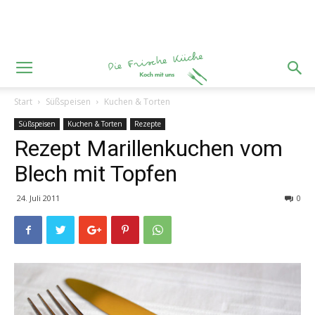
Start
Süßspeisen
Kuchen & Torten
Süßspeisen
Kuchen & Torten
Rezepte
Rezept Marillenkuchen vom
Blech mit Topfen
24. Juli 2011
0