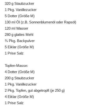
320 g Staubzucker
1 Pkg. Vanillezucker
5 Dotter (Größe M)
130 ml Öl (z.B. Sonnenblumenöl oder Rapsöl)
120 ml Wasser
280 g glattes Mehl
¾ Pkg. Backpulver
5 Eiklar (Größe M)
1 Prise Salz
Topfen-Masse:
4 Dotter (Größe M)
200 g Staubzucker
1 Pkg. Vanillezucker
2 Pkg. Topfen, gut abgetropft (je 250 g)
4 Eiklar (Größe M)
1 Prise Salz