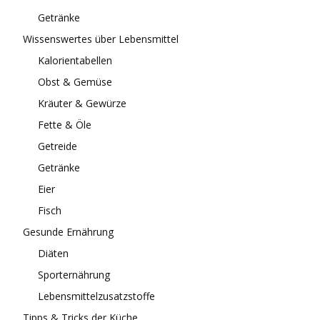
Getränke
Wissenswertes über Lebensmittel
Kalorientabellen
Obst & Gemüse
Kräuter & Gewürze
Fette & Öle
Getreide
Getränke
Eier
Fisch
Gesunde Ernährung
Diäten
Sporternährung
Lebensmittelzusatzstoffe
Tipps & Tricks der Küche