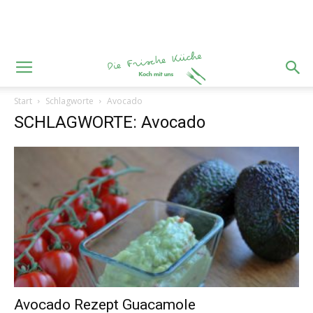
Start
Schlagworte
Avocado
SCHLAGWORTE: Avocado
Avocado Rezept Guacamole