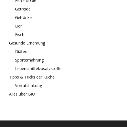
Fette & Öle
Getreide
Getränke
Eier
Fisch
Gesunde Ernährung
Diäten
Sporternährung
Lebensmittelzusatzstoffe
Tipps & Tricks der Küche
Vorratshaltung
Alles über BIO