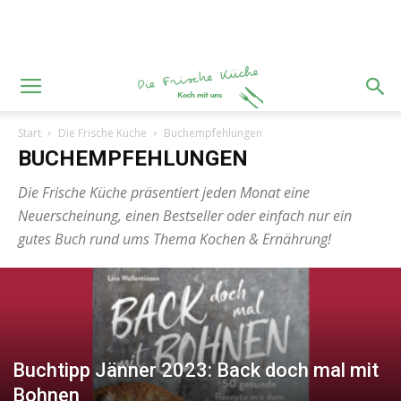
Start
Die Frische Küche
Buchempfehlungen
BUCHEMPFEHLUNGEN
Die Frische Küche präsentiert jeden Monat eine
Neuerscheinung, einen Bestseller oder einfach nur ein
gutes Buch rund ums Thema Kochen & Ernährung!
Buchtipp Jänner 2023: Back doch mal mit
Bohnen