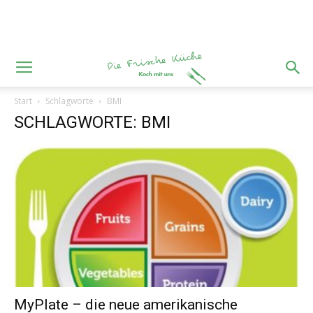
Start
Schlagworte
BMI
SCHLAGWORTE: BMI
MyPlate – die neue amerikanische