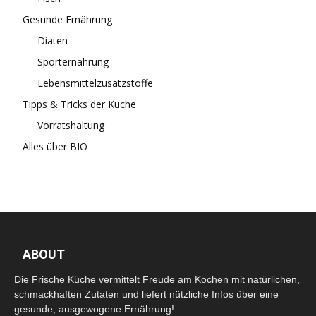
Gesunde Ernährung
Diäten
Sporternährung
Lebensmittelzusatzstoffe
Tipps & Tricks der Küche
Vorratshaltung
Alles über BIO
ABOUT
Die Frische Küche vermittelt Freude am Kochen mit natürlichen,
schmackhaften Zutaten und liefert nützliche Infos über eine
gesunde, ausgewogene Ernährung!