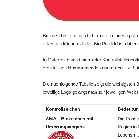
Biologische Lebensmittel müssen eindeutig ge
erkennen können. Jedes Bio-Produkt ist daher du
In Österreich setzt sich jeder Kontrollstellenco
dreistelligen Nummerncode zusammen – z.B. AT
Die nachfolgende Tabelle zeigt die wichtigsten B
jeweilige Logo gelangt man zur jeweiligen Webse
Kontrollzeichen
Bedeutun
AMA – Biozeichen mit
Die Rohst
Ursprungsangabe
Region in 
Lebensmitt