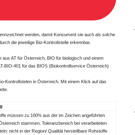
kennzeichnet werden, damit Konsument sie auch als solche
rch die jeweilige Bio-Kontrollstelle erkennbar.
de aus AT für Österreich, BIO für biologisch und einem
-BIO-401 für das BIOS (Biokontrollservice Österreich)
io-Kontrollstelen in Österreich. Mit einem Klick auf das
ite.
g
offe müssen zu 100% aus der im Zeichen angeführten
Österreich stammen. Toleranzbereich bei verarbeiteten
eln: nicht in der Region/ Qualität herstellbare Rohstoffe