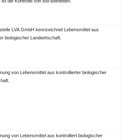
 ist die Kontrolle von Bio-Betrieben.
lstelle LVA GmbH kennzeichnet Lebensmittel aus
ter biologischer Landwirtschaft.
ung von Lebensmittel aus kontrollierter biologischer
haft.
ung von Lebensmittel aus kontrolliert biologischer