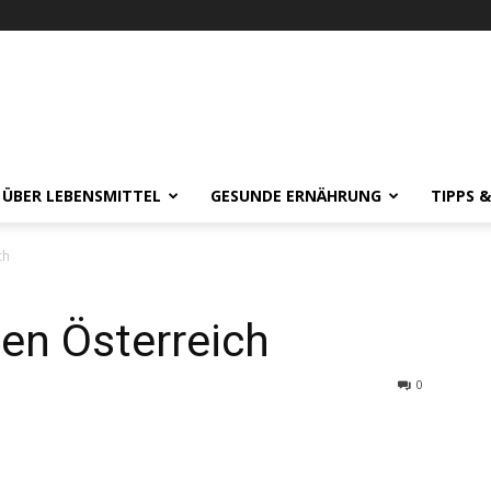
 ÜBER LEBENSMITTEL
GESUNDE ERNÄHRUNG
TIPPS 
ch
hen Österreich
0