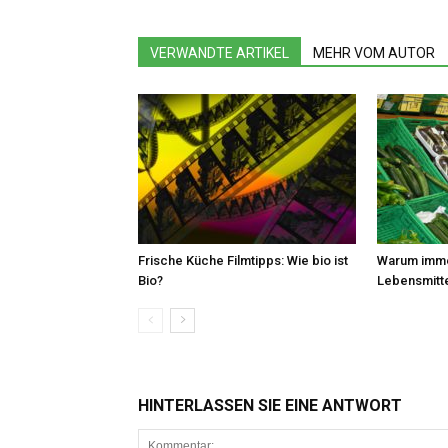
VERWANDTE ARTIKEL
MEHR VOM AUTOR
Frische Küche Filmtipps: Wie bio ist
Warum imme
Bio?
Lebensmitte
HINTERLASSEN SIE EINE ANTWORT