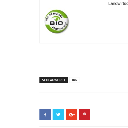
.
Landwirtsc
SCHLAGWORTE
Bio