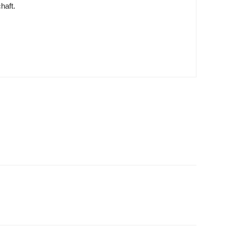
haft.