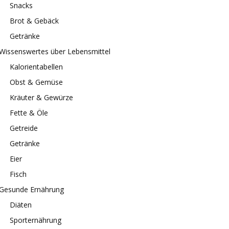
Snacks
Brot & Gebäck
Getränke
Wissenswertes über Lebensmittel
Kalorientabellen
Obst & Gemüse
Kräuter & Gewürze
Fette & Öle
Getreide
Getränke
Eier
Fisch
Gesunde Ernährung
Diäten
Sporternährung