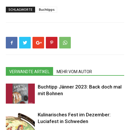
SCHLAGWORTE
Buchtipps
VERWANDTE ARTIKEL
MEHR VOM AUTOR
Buchtipp Jänner 2023: Back doch mal
mit Bohnen
Kulinarisches Fest im Dezember:
Luciafest in Schweden