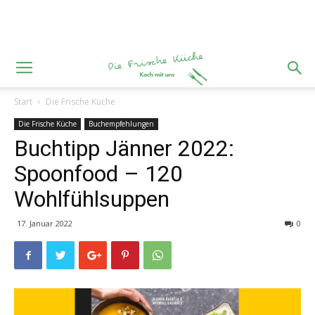
Start
Die Frische Küche
Die Frische Küche
Buchempfehlungen
Buchtipp Jänner 2022:
Spoonfood – 120
Wohlfühlsuppen
17. Januar 2022
0