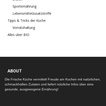
Sporternährung
Lebensmittelzusatzstoffe
Tipps & Tricks der Küche
Vorratshaltung
Alles über BIO
ABOUT
Die Frische Küche vermittelt Freude am Kochen mit natürlichen,
schmackhaften Zutaten und liefert nützliche Infos über eine
gesunde, ausgewogene Ernährung!