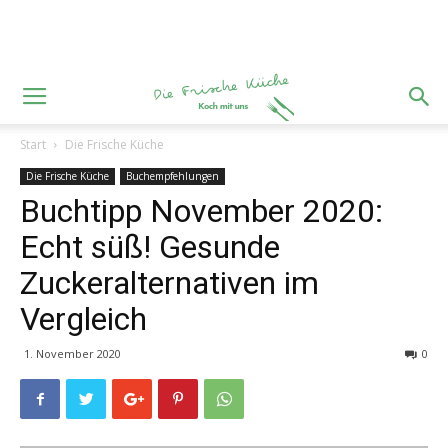
Start
Die Frische Küche
Die Frische Küche
Buchempfehlungen
Buchtipp November 2020:
Echt süß! Gesunde
Zuckeralternativen im
Vergleich
1. November 2020
0