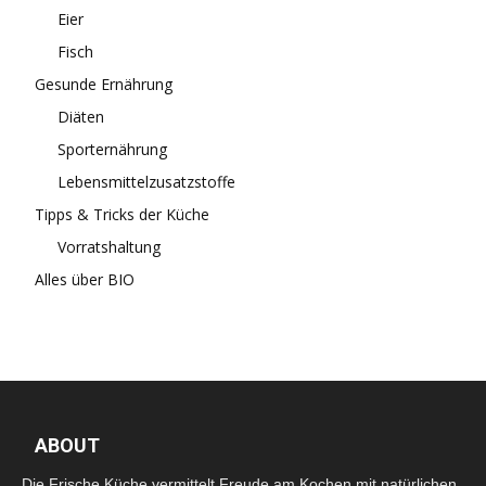
Eier
Fisch
Gesunde Ernährung
Diäten
Sporternährung
Lebensmittelzusatzstoffe
Tipps & Tricks der Küche
Vorratshaltung
Alles über BIO
ABOUT
Die Frische Küche vermittelt Freude am Kochen mit natürlichen,