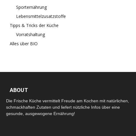
Sporternährung
Lebensmittelzusatzstoffe
Tipps & Tricks der Küche
Vorratshaltung
Alles über BIO
ABOUT
Die Frische Küche vermittelt Freude am Kochen mit natürlichen,
schmackhaften Zutaten und liefert nützliche Infos über eine
gesunde, ausgewogene Ernährung!