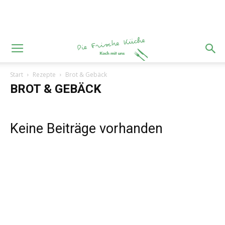
Start
Rezepte
Brot & Gebäck
BROT & GEBÄCK
Keine Beiträge vorhanden