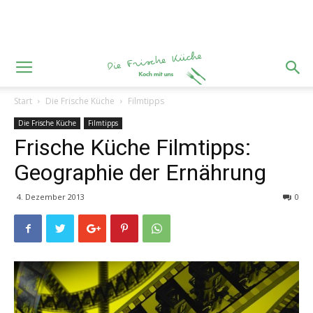
Start
Die Frische Küche
Filmtipps
Die Frische Küche
Filmtipps
Frische Küche Filmtipps:
Geographie der Ernährung
4. Dezember 2013
0