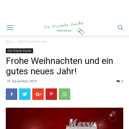
Start
Die Frische Küche
Die Frische Küche
Frohe Weihnachten und ein
gutes neues Jahr!
19. Dezember 2013
0