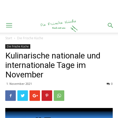
Start
Die Frische Küche
Die Frische Küche
Kulinarische nationale und
internationale Tage im
November
1. November 2021
0