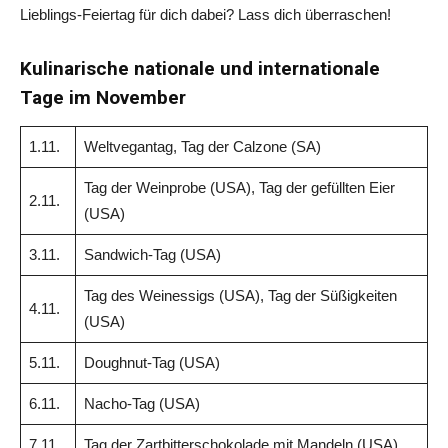
Lieblings-Feiertag für dich dabei? Lass dich überraschen!
Kulinarische nationale und internationale
Tage im November
1.11.
Weltvegantag, Tag der Calzone (SA)
Tag der Weinprobe (USA), Tag der gefüllten Eier
2.11.
(USA)
3.11.
Sandwich-Tag (USA)
Tag des Weinessigs (USA), Tag der Süßigkeiten
4.11.
(USA)
5.11.
Doughnut-Tag (USA)
6.11.
Nacho-Tag (USA)
7.11.
Tag der Zartbitterschokolade mit Mandeln (USA)