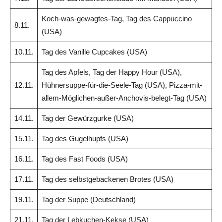
Koch-was-gewagtes-Tag, Tag des Cappuccino
8.11.
(USA)
10.11.
Tag des Vanille Cupcakes (USA)
Tag des Apfels, Tag der Happy Hour (USA),
12.11.
Hühnersuppe-für-die-Seele-Tag (USA), Pizza-mit-
allem-Möglichen-außer-Anchovis-belegt-Tag (USA)
14.11.
Tag der Gewürzgurke (USA)
15.11.
Tag des Gugelhupfs (USA)
16.11.
Tag des Fast Foods (USA)
17.11.
Tag des selbstgebackenen Brotes (USA)
19.11.
Tag der Suppe (Deutschland)
21.11.
Tag der Lebkuchen-Kekse (USA)