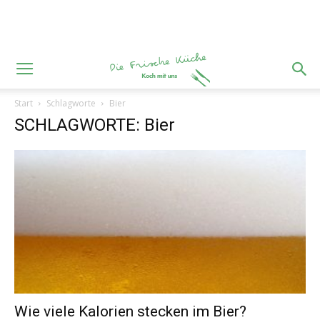
Start
Schlagworte
Bier
SCHLAGWORTE: Bier
Wie viele Kalorien stecken im Bier?