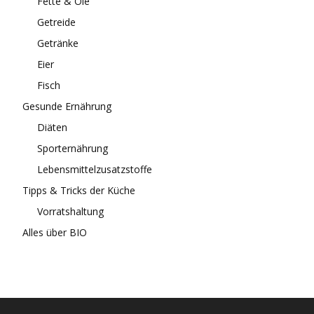
Fette & Öle
Getreide
Getränke
Eier
Fisch
Gesunde Ernährung
Diäten
Sporternährung
Lebensmittelzusatzstoffe
Tipps & Tricks der Küche
Vorratshaltung
Alles über BIO