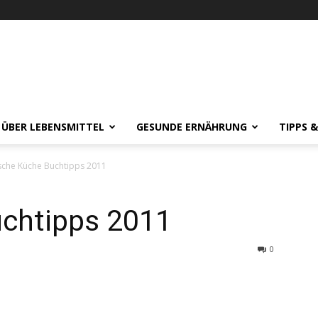
 ÜBER LEBENSMITTEL
GESUNDE ERNÄHRUNG
TIPPS 
sche Küche Buchtipps 2011
uchtipps 2011
0