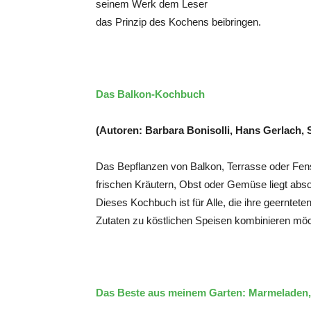
seinem Werk dem Leser
das Prinzip des Kochens beibringen.
Das Balkon-Kochbuch
(Autoren: Barbara Bonisolli, Hans Gerlach,
Das Bepflanzen von Balkon, Terrasse oder Fens
frischen Kräutern, Obst oder Gemüse liegt abso
Dieses Kochbuch ist für Alle, die ihre geerntet
Zutaten zu köstlichen Speisen kombinieren mö
Das Beste aus meinem Garten: Marmeladen, 