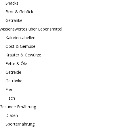
Snacks
Brot & Gebäck
Getränke
Wissenswertes über Lebensmittel
Kalorientabellen
Obst & Gemüse
Kräuter & Gewürze
Fette & Öle
Getreide
Getränke
Eier
Fisch
Gesunde Ernährung
Diäten
Sporternährung