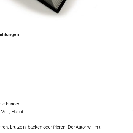
fehlungen
die hundert
n Vor-, Haupt-
en, brutzeln, backen oder frieren. Der Autor will mit