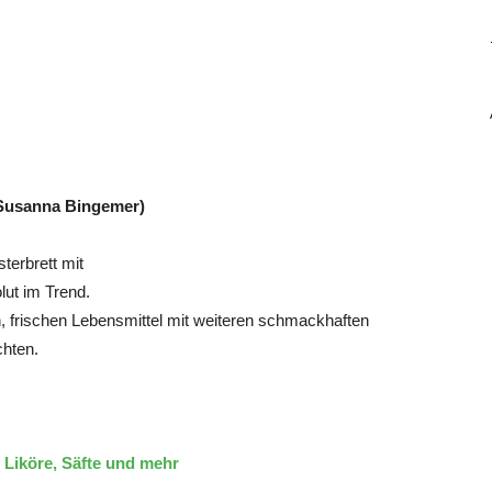
 Susanna Bingemer)
terbrett mit
lut im Trend.
en, frischen Lebensmittel mit weiteren schmackhaften
chten.
Liköre, Säfte und mehr