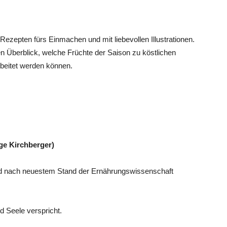
ezepten fürs Einmachen und mit liebevollen Illustrationen.
en Überblick, welche Früchte der Saison zu köstlichen
beitet werden können.
lge Kirchberger)
und nach neuestem Stand der Ernährungswissenschaft
d Seele verspricht.