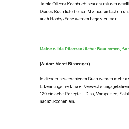
Jamie Olivers Kochbuch besticht mit den detailli
Dieses Buch liefert einen Mix aus einfachen und 
auch Hobbyköche werden begeistert sein.
Meine wilde Pflanzenküche: Bestimmen, Sa
(Autor: Meret Bissegger)
In diesem neuerschienen Buch werden mehr als 
Erkennungsmerkmale, Verwechslungsgefahren 
130 einfache Rezepte – Dips, Vorspeisen, Sala
nachzukochen ein.