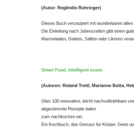
(Autor: Reglindis Rohringer)
Dieses Buch verzaubert mit wunderbaren alten R
Die Einteilung nach Jahreszeiten gibt einen gut
Marmeladen, Gelees, Säften oder Likören verar
Smart Food. Intelligent essen
(Autoren: Roland Trettl, Marianne Botta, He
Über 100 innovative, leicht nachvollziehbare 
abgestimmte Rezepte laden
zum nachkochen ein.
Ein Kochbuch, das Genuss für Körper, Geist un