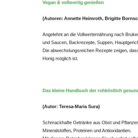
Vegan & vollwertig genießen
(Autoren: Annette Heimroth, Brigitte Bornsc
Angelehnt an die Vollwerternährung nach Bruker
und Saucen, Backrezepte, Suppen, Hauptgerich
Die abwechslungsreichen Rezepte zeigen, dass
Honig möglich ist.
Das kleine Handbuch der rohköstlich gesu
(Autor: Teresa-Maria Sura)
Schmackhafte Getränke aus Obst und Pflanzen
Mineralstoffen, Proteinen und Antioxidantien.