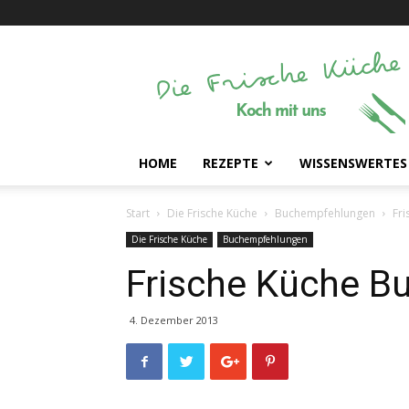
Die
Frische
Küche
HOME
REZEPTE
WISSENSWERTES
Start
Die Frische Küche
Buchempfehlungen
Fri
Die Frische Küche
Buchempfehlungen
Frische Küche B
4. Dezember 2013