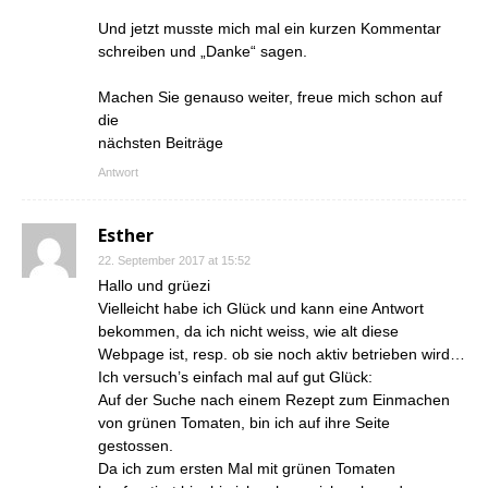
Und jetzt musste mich mal ein kurzen Kommentar
schreiben und „Danke“ sagen.
Machen Sie genauso weiter, freue mich schon auf
die
nächsten Beiträge
Antwort
Esther
22. September 2017 at 15:52
Hallo und grüezi
Vielleicht habe ich Glück und kann eine Antwort
bekommen, da ich nicht weiss, wie alt diese
Webpage ist, resp. ob sie noch aktiv betrieben wird…
Ich versuch’s einfach mal auf gut Glück:
Auf der Suche nach einem Rezept zum Einmachen
von grünen Tomaten, bin ich auf ihre Seite
gestossen.
Da ich zum ersten Mal mit grünen Tomaten