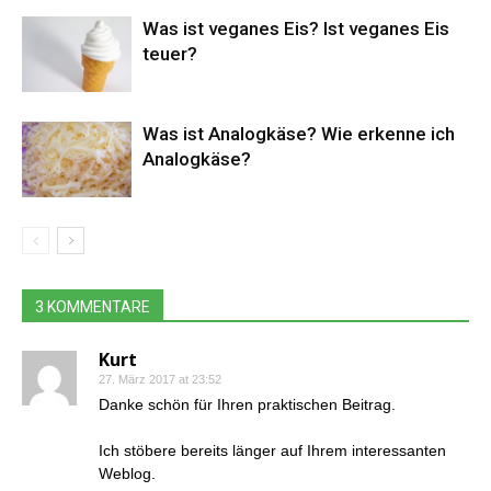
Was ist veganes Eis? Ist veganes Eis
teuer?
Was ist Analogkäse? Wie erkenne ich
Analogkäse?
3 KOMMENTARE
Kurt
27. März 2017 at 23:52
Danke schön für Ihren praktischen Beitrag.
Ich stöbere bereits länger auf Ihrem interessanten
Weblog.