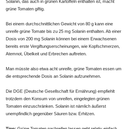
Solanin, das auch in grünen Kartoffeln enthalten ist, macht
grüne Tomaten giftig.
Bei einem durchschnittlichen Gewicht von 80 g kann eine
unreife grüne Tomate bis zu 25 mg Solanin enthalten. Ab einer
Dosis von 200 mg Solanin können bei einem Erwachsenen
bereits erste Vergiftungserscheinungen, wie Kopfschmerzen,
Atemnot, Übelkeit und Erbrechen auftreten.
Man müsste also etwa acht unreife, grüne Tomaten essen um
die entsprechende Dosis an Solanin aufzunehmen.
Die DGE (Deutsche Gesellschaft für Ernährung) empfiehlt
trotzdem den Konsum von unreifen, eingelegten grünen
Tomaten einzuschränken. Solanin ist nämlich äußerst
unempfindlich gegenüber Säuren bzw. Erhitzen.
Tipp:
Grüne Tomaten nachreifen lassen geht relativ einfach.