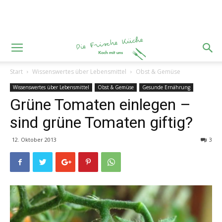
Start
Wissenswertes über Lebensmittel
Obst & Gemüse
Wissenswertes über Lebensmittel
Obst & Gemüse
Gesunde Ernährung
Grüne Tomaten einlegen –
sind grüne Tomaten giftig?
12. Oktober 2013
3