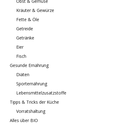
Obst & Gemüse
Kräuter & Gewürze
Fette & Öle
Getreide
Getränke
Eier
Fisch
Gesunde Ernährung
Diäten
Sporternährung
Lebensmittelzusatzstoffe
Tipps & Tricks der Küche
Vorratshaltung
Alles über BIO