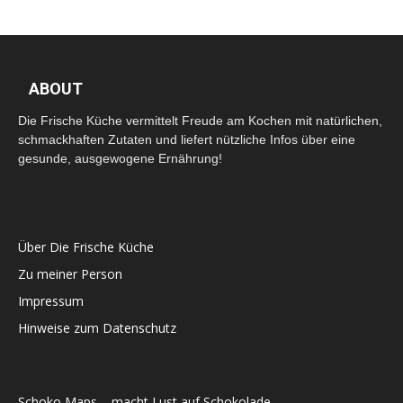
ABOUT
Die Frische Küche vermittelt Freude am Kochen mit natürlichen,
schmackhaften Zutaten und liefert nützliche Infos über eine
gesunde, ausgewogene Ernährung!
Über Die Frische Küche
Zu meiner Person
Impressum
Hinweise zum Datenschutz
Schoko Maps – macht Lust auf Schokolade