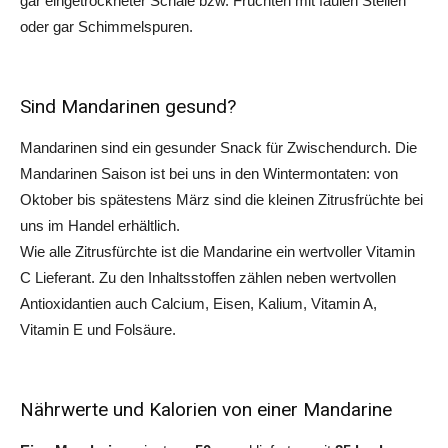
gar eingetrockneter Schale bzw. Früchten mit faulen Stellen
oder gar Schimmelspuren.
Sind Mandarinen gesund?
Mandarinen sind ein gesunder Snack für Zwischendurch. Die
Mandarinen Saison ist bei uns in den Wintermontaten: von
Oktober bis spätestens März sind die kleinen Zitrusfrüchte bei
uns im Handel erhältlich.
Wie alle Zitrusfürchte ist die Mandarine ein wertvoller Vitamin
C Lieferant. Zu den Inhaltsstoffen zählen neben wertvollen
Antioxidantien auch Calcium, Eisen, Kalium, Vitamin A,
Vitamin E und Folsäure.
Nährwerte und Kalorien von einer Mandarine