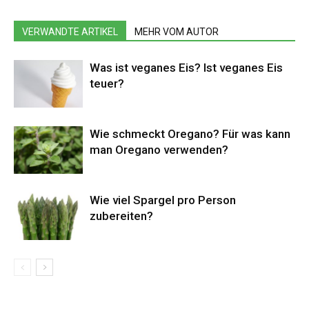
VERWANDTE ARTIKEL
MEHR VOM AUTOR
Was ist veganes Eis? Ist veganes Eis
teuer?
Wie schmeckt Oregano? Für was kann
man Oregano verwenden?
Wie viel Spargel pro Person
zubereiten?