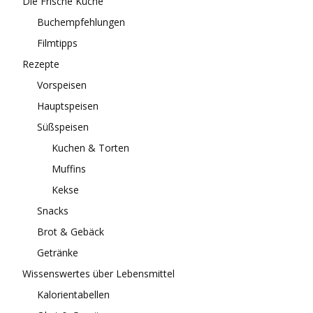
Die Frische Küche
Buchempfehlungen
Filmtipps
Rezepte
Vorspeisen
Hauptspeisen
Süßspeisen
Kuchen & Torten
Muffins
Kekse
Snacks
Brot & Gebäck
Getränke
Wissenswertes über Lebensmittel
Kalorientabellen