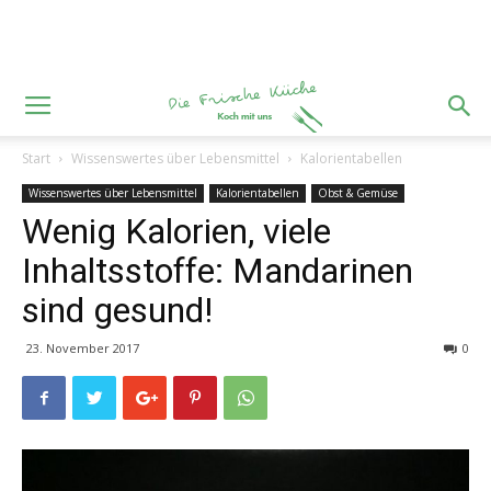
Start
Wissenswertes über Lebensmittel
Kalorientabellen
Wissenswertes über Lebensmittel
Kalorientabellen
Obst & Gemüse
Wenig Kalorien, viele
Inhaltsstoffe: Mandarinen
sind gesund!
23. November 2017
0