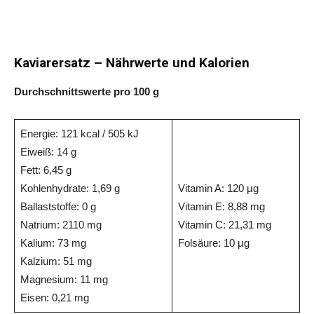
Kaviarersatz – Nährwerte und Kalorien
Durchschnittswerte pro 100 g
Energie: 121 kcal / 505 kJ
Eiweiß: 14 g
Fett: 6,45 g
Kohlenhydrate: 1,69 g
Vitamin A: 120 µg
Ballaststoffe: 0 g
Vitamin E: 8,88 mg
Natrium: 2110 mg
Vitamin C: 21,31 mg
Kalium: 73 mg
Folsäure: 10 µg
Kalzium: 51 mg
Magnesium: 11 mg
Eisen: 0,21 mg