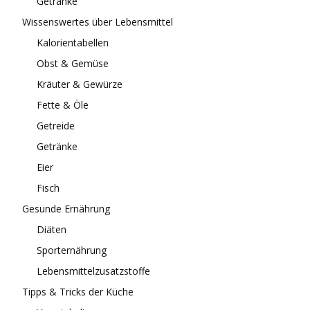
Getränke
Wissenswertes über Lebensmittel
Kalorientabellen
Obst & Gemüse
Kräuter & Gewürze
Fette & Öle
Getreide
Getränke
Eier
Fisch
Gesunde Ernährung
Diäten
Sporternährung
Lebensmittelzusatzstoffe
Tipps & Tricks der Küche