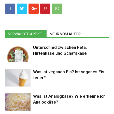
VERWANDTE ARTIKEL
MEHR VOM AUTOR
Unterschied zwischen Feta,
Hirtenkäse und Schafskäse
Was ist veganes Eis? Ist veganes Eis
teuer?
Was ist Analogkäse? Wie erkenne ich
Analogkäse?