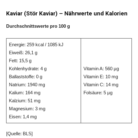
Kaviar (Stör Kaviar) – Nährwerte und Kalorien
Durchschnittswerte pro 100 g
Energie: 259 kcal / 1085 kJ
Eiweiß: 26,1 g
Fett: 15,5 g
Kohlenhydrate: 4 g
Vitamin A: 560 µg
Ballaststoffe: 0 g
Vitamin E: 10 mg
Natrium: 1940 mg
Vitamin C: 14 mg
Kalium: 164 mg
Folsäure: 5 µg
Kalzium: 51 mg
Magnesium: 3 mg
Eisen: 1,4 mg
[Quelle: BLS]