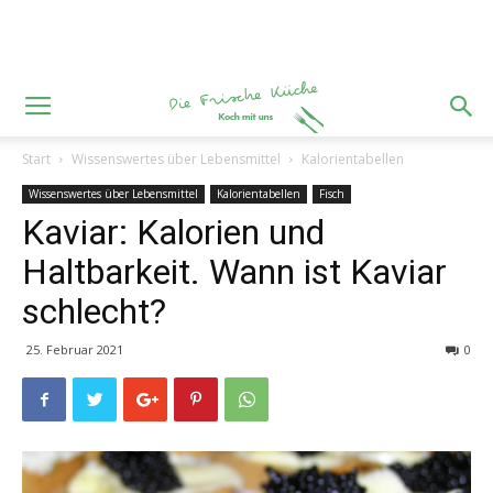
Start
Wissenswertes über Lebensmittel
Kalorientabellen
Wissenswertes über Lebensmittel
Kalorientabellen
Fisch
Kaviar: Kalorien und
Haltbarkeit. Wann ist Kaviar
schlecht?
25. Februar 2021
0