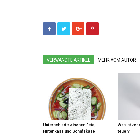
VERWANDTE ARTIKEL
MEHR VOM AUTOR
Unterschied zwischen Feta,
Was ist veg
Hirtenkäse und Schafskäse
teuer?