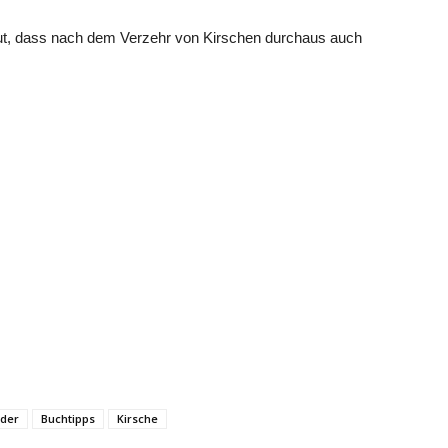
gut, dass nach dem Verzehr von Kirschen durchaus auch
nder
Buchtipps
Kirsche