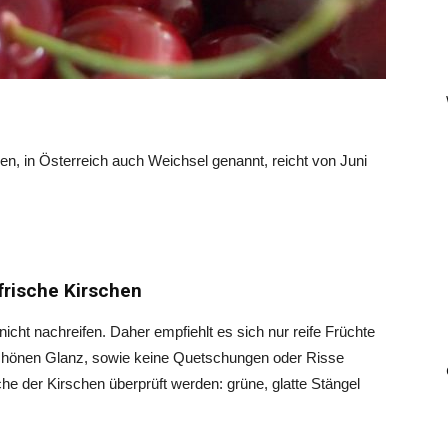
n, in Österreich auch Weichsel genannt, reicht von Juni
frische Kirschen
cht nachreifen. Daher empfiehlt es sich nur reife Früchte
schönen Glanz, sowie keine Quetschungen oder Risse
he der Kirschen überprüft werden: grüne, glatte Stängel