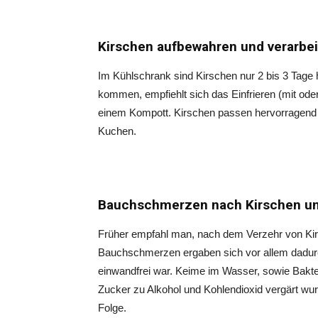
Kirschen aufbewahren und verarbe
Im Kühlschrank sind Kirschen nur 2 bis 3 Tage
kommen, empfiehlt sich das Einfrieren (mit od
einem Kompott. Kirschen passen hervorragend z
Kuchen.
Bauchschmerzen nach Kirschen u
Früher empfahl man, nach dem Verzehr von Kirs
Bauchschmerzen ergaben sich vor allem dadurc
einwandfrei war. Keime im Wasser, sowie Bakte
Zucker zu Alkohol und Kohlendioxid vergärt w
Folge.