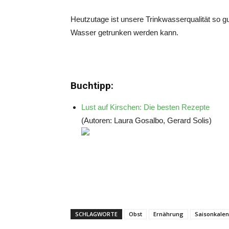
Heutzutage ist unsere Trinkwasserqualität so 
Wasser getrunken werden kann.
Buchtipp:
Lust auf Kirschen: Die besten Rezepte
(Autoren: Laura Gosalbo, Gerard Solis)
SCHLAGWORTE
Obst
Ernährung
Saisonkale