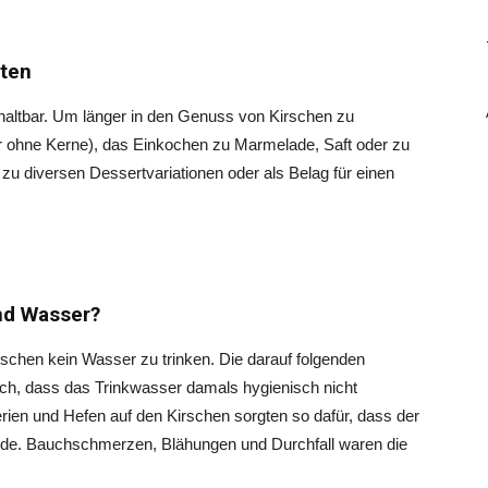
iten
 haltbar. Um länger in den Genuss von Kirschen zu
er ohne Kerne), das Einkochen zu Marmelade, Saft oder zu
u diversen Dessertvariationen oder als Belag für einen
nd Wasser?
chen kein Wasser zu trinken. Die darauf folgenden
h, dass das Trinkwasser damals hygienisch nicht
rien und Hefen auf den Kirschen sorgten so dafür, dass der
urde. Bauchschmerzen, Blähungen und Durchfall waren die