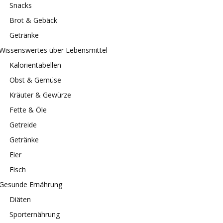
Snacks
Brot & Gebäck
Getränke
Wissenswertes über Lebensmittel
Kalorientabellen
Obst & Gemüse
Kräuter & Gewürze
Fette & Öle
Getreide
Getränke
Eier
Fisch
Gesunde Ernährung
Diäten
Sporternährung