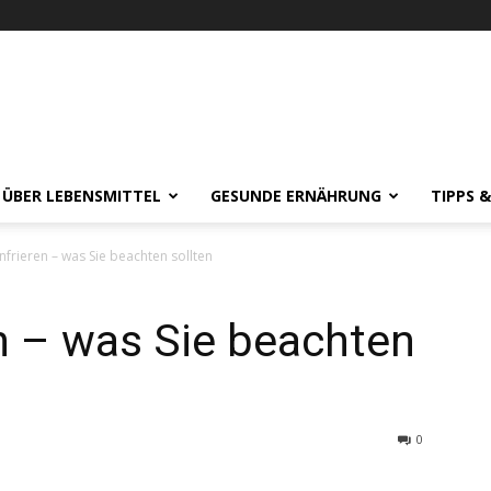
 ÜBER LEBENSMITTEL
GESUNDE ERNÄHRUNG
TIPPS 
nfrieren – was Sie beachten sollten
en – was Sie beachten
0