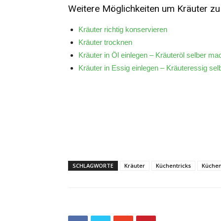
Weitere Möglichkeiten um Kräuter zu
Kräuter richtig konservieren
Kräuter trocknen
Kräuter in Öl einlegen – Kräuteröl selber m
Kräuter in Essig einlegen – Kräuteressig se
SCHLAGWORTE
Kräuter
Küchentricks
Küchen