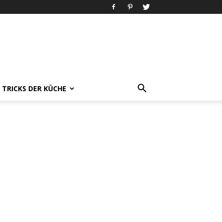
& TRICKS DER KÜCHE