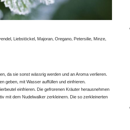
vendel, Liebstöckel, Majoran, Oregano, Petersilie, Minze,
en, da sie sonst wässrig werden und an Aroma verlieren.
en geben, mit Wasser auffüllen und einfrieren.
ierbeutel einfrieren. Die gefrorenen Kräuter herausnehmen
tiv mit dem Nudelwalker zerkleinern. Die so zerkleinerten