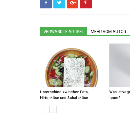
VERWANDTE ARTIKEL
MEHR VOM AUTOR
Unterschied zwischen Feta,
Was ist veg
Hirtenkäse und Schafskäse
teuer?