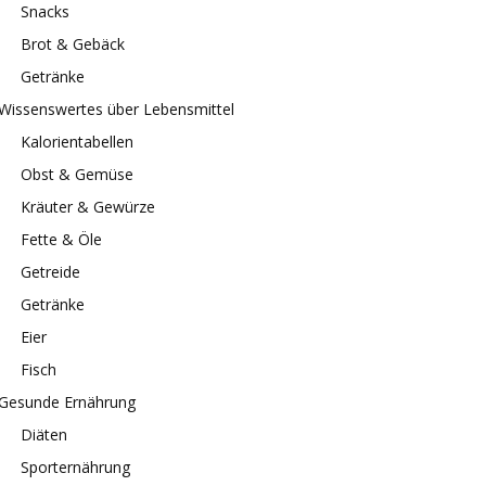
Snacks
Brot & Gebäck
Getränke
Wissenswertes über Lebensmittel
Kalorientabellen
Obst & Gemüse
Kräuter & Gewürze
Fette & Öle
Getreide
Getränke
Eier
Fisch
Gesunde Ernährung
Diäten
Sporternährung