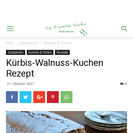
Start
Süßspeisen
Kuchen & Torten
Süßspeisen
Kuchen & Torten
Rezepte
Kürbis-Walnuss-Kuchen
Rezept
21. Oktober 2021
0