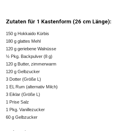
Zutaten für 1 Kastenform (26 cm Länge):
150 g Hokkaido Kürbis
180 g glattes Mehl
120 g geriebene Walnüsse
½ Pkg. Backpulver (8 g)
120 g Butter, zimmerwarm
120 g Gelbzucker
3 Dotter (Größe L)
1 EL Rum (alternativ Milch)
3 Eiklar (Größe L)
1 Prise Salz
1 Pkg. Vanillezucker
60 g Gelbzucker