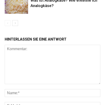
Was ist Analogkäse? Wie erkenne ich
Analogkäse?
HINTERLASSEN SIE EINE ANTWORT