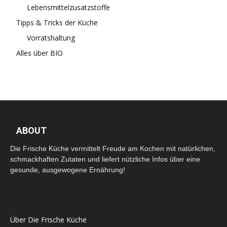
Lebensmittelzusatzstoffe
Tipps & Tricks der Küche
Vorratshaltung
Alles über BIO
ABOUT
Die Frische Küche vermittelt Freude am Kochen mit natürlichen,
schmackhaften Zutaten und liefert nützliche Infos über eine
gesunde, ausgewogene Ernährung!
Über Die Frische Küche