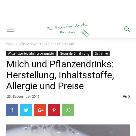
Start
Wissenswertes über Lebensmittel
Wissenswertes über Lebensmittel
Gesunde Ernährung
Getränke
Milch und Pflanzendrinks:
Herstellung, Inhaltsstoffe,
Allergie und Preise
23. September 2019
0