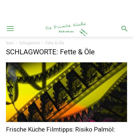
Start
Schlagworte
Fette & Öle
SCHLAGWORTE: Fette & Öle
Frische Küche Filmtipps: Risiko Palmöl: