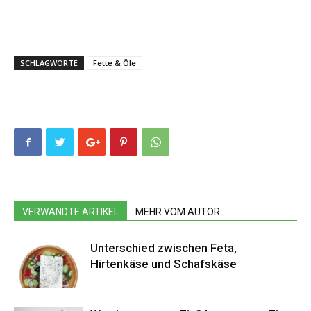
SCHLAGWORTE
Fette & Öle
VERWANDTE ARTIKEL
MEHR VOM AUTOR
Unterschied zwischen Feta,
Hirtenkäse und Schafskäse