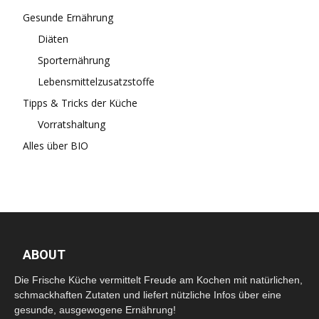
Gesunde Ernährung
Diäten
Sporternährung
Lebensmittelzusatzstoffe
Tipps & Tricks der Küche
Vorratshaltung
Alles über BIO
ABOUT
Die Frische Küche vermittelt Freude am Kochen mit natürlichen,
schmackhaften Zutaten und liefert nützliche Infos über eine
gesunde, ausgewogene Ernährung!