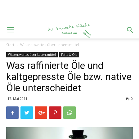
Start
Wissenswertes über Lebensmittel
Wissenswertes über Lebensmittel
Fette & Öle
Was raffinierte Öle und
kaltgepresste Öle bzw. native
Öle unterscheidet
17. Mai 2011
0