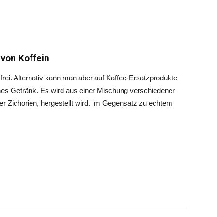
i von Koffein
nfrei. Alternativ kann man aber auf Kaffee-Ersatzprodukte
iches Getränk. Es wird aus einer Mischung verschiedener
r Zichorien, hergestellt wird. Im Gegensatz zu echtem