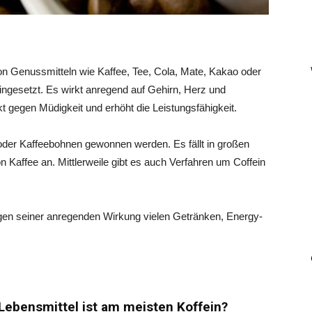
von Genussmitteln wie Kaffee, Tee, Cola, Mate, Kakao oder
eingesetzt. Es wirkt anregend auf Gehirn, Herz und
rkt gegen Müdigkeit und erhöht die Leistungsfähigkeit.
n oder Kaffeebohnen gewonnen werden. Es fällt in großen
n Kaffee an. Mittlerweile gibt es auch Verfahren um Coffein
egen seiner anregenden Wirkung vielen Getränken, Energy-
ebensmittel ist am meisten Koffein?