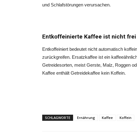
und Schlafstörungen verursachen.
Entkoffeinierte Kaffee ist nicht fre
Entkoffeiniert bedeutet nicht automatisch koffei
zurückgreifen. Ersatzkaffee ist ein kaffeeähnl
Getreidesorten, meist Gerste, Malz, Roggen ode
Kaffee enthält Getreidekaffee kein Koffein.
SCHLAGWORTE
Ernährung
Kaffee
Koffein