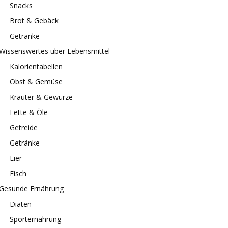
Snacks
Brot & Gebäck
Getränke
Wissenswertes über Lebensmittel
Kalorientabellen
Obst & Gemüse
Kräuter & Gewürze
Fette & Öle
Getreide
Getränke
Eier
Fisch
Gesunde Ernährung
Diäten
Sporternährung