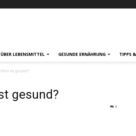
 ÜBER LEBENSMITTEL
GESUNDE ERNÄHRUNG
TIPPS 
offein ist gesund?
ist gesund?
0