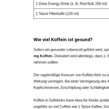
1 Dose Energy-Drink (z. B. Red Bull; 250 ml)
1 Tasse Filterkaffe (125 ml)
Wie viel Koffein ist gesund?
Sofern ein gesunder Lebensstil geführt wird, sp
mg Koffein
. Diskutiert wird allerdings, dass z
nehmen sollten.
Der regelmäßige Konsum von Koffein führt zu 
Wirkung verringert. Bei einer Verringerung de
Kopfschmerzen, Erschöpfung oder Schläfrigke
Koffein in Softdrinks kann etwa für Kinder prob
ungefähr so viel Coffein wie 1 Tasse Kaffee. G