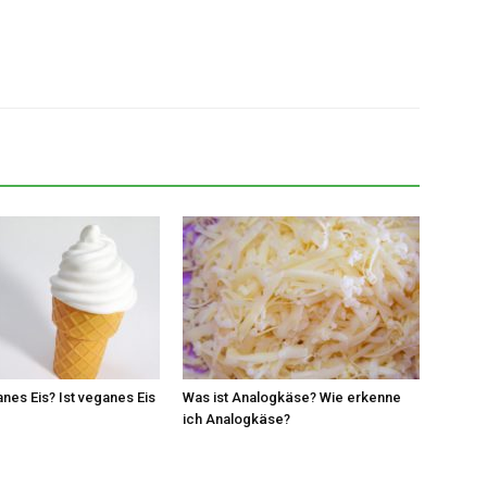
anes Eis? Ist veganes Eis
Was ist Analogkäse? Wie erkenne
ich Analogkäse?