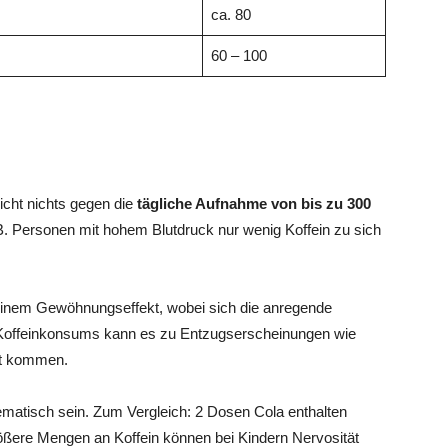
ca. 80
60 – 100
richt nichts gegen die
tägliche Aufnahme von bis zu 300
. B. Personen mit hohem Blutdruck nur wenig Koffein zu sich
einem Gewöhnungseffekt, wobei sich die anregende
s Koffeinkonsums kann es zu Entzugserscheinungen wie
it kommen.
lematisch sein. Zum Vergleich: 2 Dosen Cola enthalten
rößere Mengen an Koffein können bei Kindern Nervosität