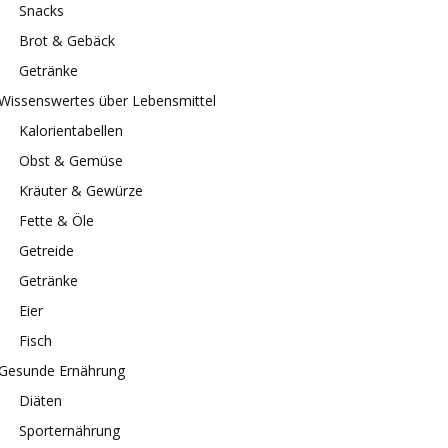
Snacks
Brot & Gebäck
Getränke
Wissenswertes über Lebensmittel
Kalorientabellen
Obst & Gemüse
Kräuter & Gewürze
Fette & Öle
Getreide
Getränke
Eier
Fisch
Gesunde Ernährung
Diäten
Sporternährung