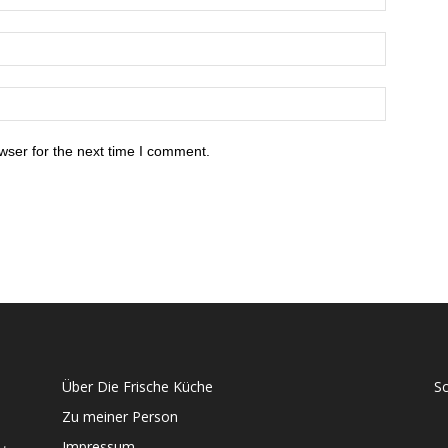
wser for the next time I comment.
Über Die Frische Küche
S
Zu meiner Person
Impressum