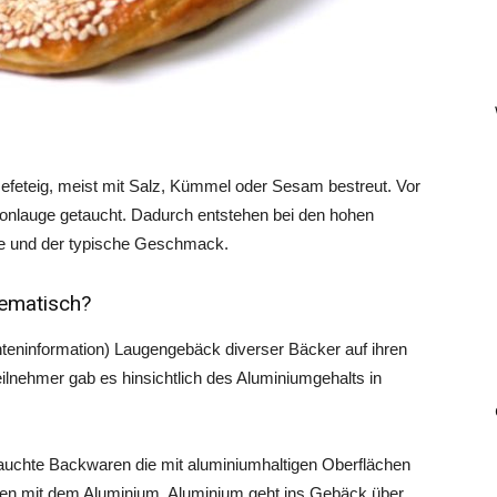
efeteig, meist mit Salz, Kümmel oder Sesam bestreut. Vor
onlauge getaucht. Dadurch entstehen bei den hohen
te und der typische Geschmack.
ematisch?
teninformation) Laugengebäck diverser Bäcker auf ihren
eilnehmer gab es hinsichtlich des Aluminiumgehalts in
getauchte Backwaren die mit aluminiumhaltigen Oberflächen
ren mit dem Aluminium. Aluminium geht ins Gebäck über.