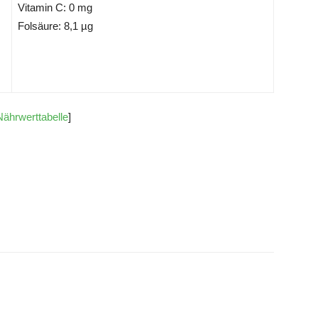
Vitamin C: 0 mg
Folsäure: 8,1 µg
Nährwerttabelle
]