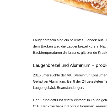
Laugenbrezeln sind ein beliebtes Gebäck aus H
dem Backen wird die Laugenbrezel kurz in Natr
Backtemperaturen die braune, glänzende Krus
Laugenbrezel und Aluminium – probl
2015 untersuchte der VKI (Verein für Konsumen
Gehalt an Aluminium. Bei 8 der 24 getesteten T
Laugengebäck Beanstandungen.
Der Grund dafür ist relativ einfach: in Lauge 
(z.B. Backblechen) in Kontakt kommen, reagie