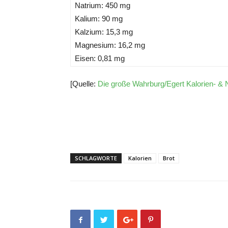
Natrium: 450 mg
Kalium: 90 mg
Kalzium: 15,3 mg
Magnesium: 16,2 mg
Eisen: 0,81 mg
[Quelle:
Die große Wahrburg/Egert Kalorien- & 
SCHLAGWORTE
Kalorien
Brot