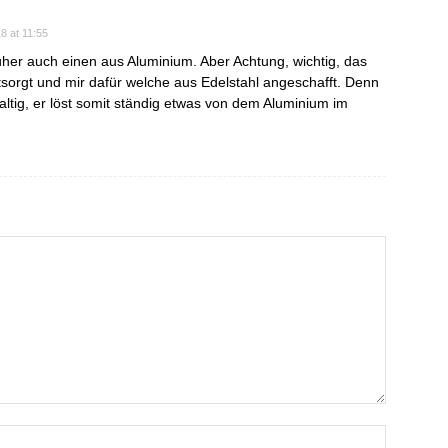
8 at 11:55
üher auch einen aus Aluminium. Aber Achtung, wichtig, das
tsorgt und mir dafür welche aus Edelstahl angeschafft. Denn
haltig, er löst somit ständig etwas von dem Aluminium im