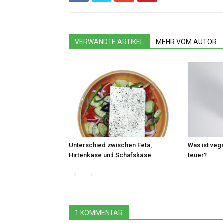
VERWANDTE ARTIKEL
MEHR VOM AUTOR
Unterschied zwischen Feta,
Was ist veg
Hirtenkäse und Schafskäse
teuer?
1 KOMMENTAR