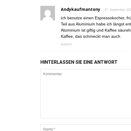
Andykaufmantony
27. September 201
ich benutze einen Espressokocher, fr
Teil aus Aluminium habe ich längst en
Aluminium ist giftig und Kaffee säure
Kaffee, das schmeckt man auch.
Antwort
HINTERLASSEN SIE EINE ANTWORT