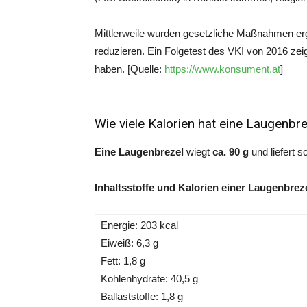
Mittlerweile wurden gesetzliche Maßnahmen er
reduzieren. Ein Folgetest des VKI von 2016 ze
haben. [Quelle:
https://www.konsument.at
]
Wie viele Kalorien hat eine Laugenbr
Eine Laugenbrezel
wiegt
ca. 90 g
und liefert s
Inhaltsstoffe und Kalorien einer Laugenbreze
Energie: 203 kcal
Eiweiß: 6,3 g
Fett: 1,8 g
Kohlenhydrate: 40,5 g
Ballaststoffe: 1,8 g