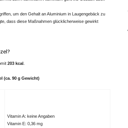
griffen, um den Gehalt an Aluminium in Laugengebäck zu
igte, dass diese Maßnahmen glücklicherweise gewirkt
ezel?
omit
203 kcal
.
l (ca. 90 g Gewicht)
Vitamin A: keine Angaben
Vitamin E: 0,36 mg