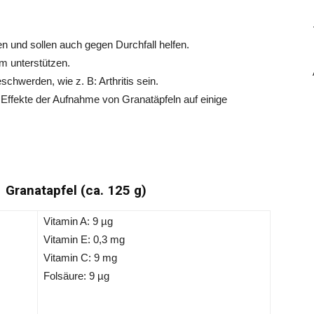
n und sollen auch gegen Durchfall helfen.
m unterstützen.
schwerden, wie z. B: Arthritis sein.
 Effekte der Aufnahme von Granatäpfeln auf einige
 Granatapfel (ca. 125 g)
Vitamin A: 9 µg
Vitamin E: 0,3 mg
Vitamin C: 9 mg
Folsäure: 9 µg