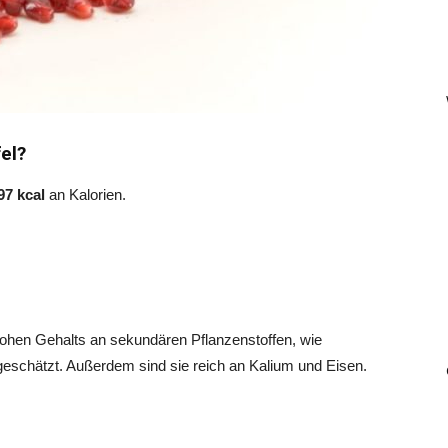
fel?
97 kcal
an Kalorien.
hohen Gehalts an sekundären Pflanzenstoffen, wie
eschätzt. Außerdem sind sie reich an Kalium und Eisen.