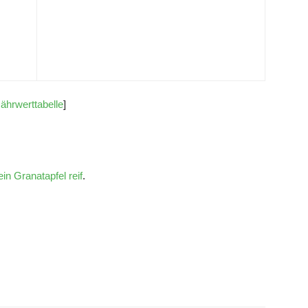
ährwerttabelle
]
in Granatapfel reif
.