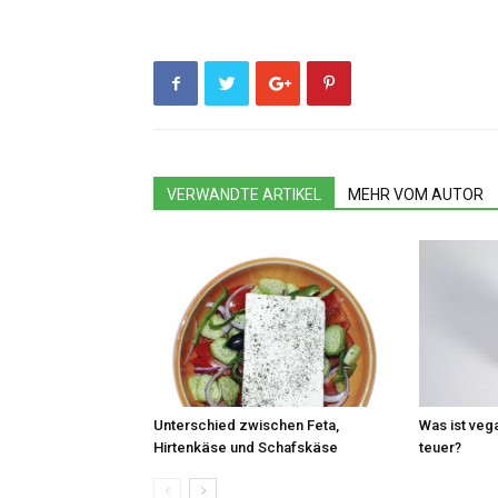
VERWANDTE ARTIKEL
MEHR VOM AUTOR
Unterschied zwischen Feta,
Was ist veg
Hirtenkäse und Schafskäse
teuer?