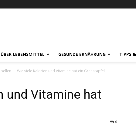
 ÜBER LEBENSMITTEL
GESUNDE ERNÄHRUNG
TIPPS 
abellen
Wie viele Kalorien und Vitamine hat ein Granatapfel
en und Vitamine hat
0