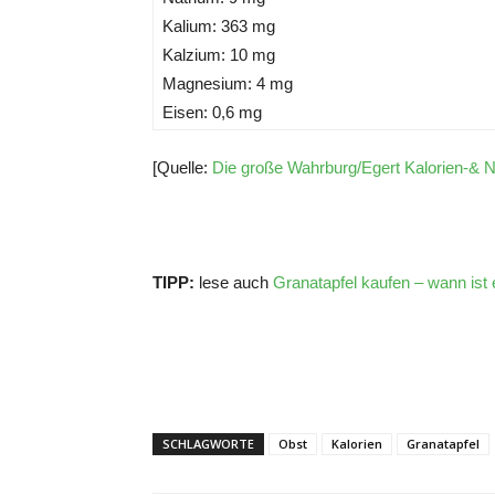
Kalium: 363 mg
Kalzium: 10 mg
Magnesium: 4 mg
Eisen: 0,6 mg
[Quelle:
Die große Wahrburg/Egert Kalorien-& N
TIPP:
lese auch
Granatapfel kaufen – wann ist e
SCHLAGWORTE
Obst
Kalorien
Granatapfel