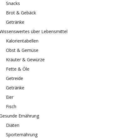
Snacks
Brot & Gebäck
Getränke
Wissenswertes über Lebensmittel
Kalorientabellen
Obst & Gemüse
Kräuter & Gewürze
Fette & Öle
Getreide
Getränke
Eier
Fisch
Gesunde Ernährung
Diäten
Sporternährung