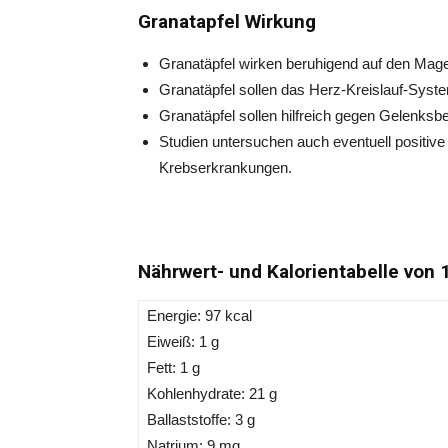
Granatapfel Wirkung
Granatäpfel wirken beruhigend auf den Mage
Granatäpfel sollen das Herz-Kreislauf-Syste
Granatäpfel sollen hilfreich gegen Gelenksbe
Studien untersuchen auch eventuell positive
Krebserkrankungen.
Nährwert- und Kalorientabelle von 1
Energie: 97 kcal
Eiweiß: 1 g
Fett: 1 g
Kohlenhydrate: 21 g
Ballaststoffe: 3 g
Natrium: 9 mg