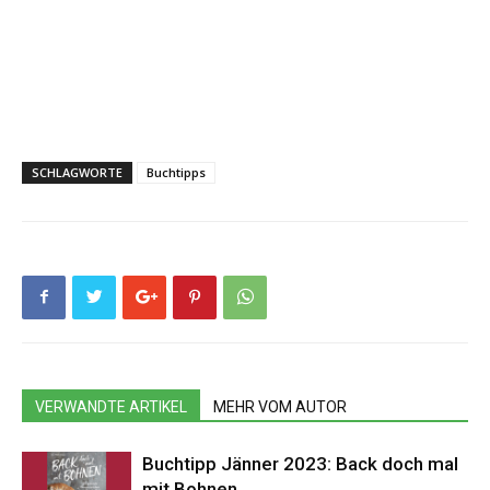
SCHLAGWORTE
Buchtipps
VERWANDTE ARTIKEL
MEHR VOM AUTOR
Buchtipp Jänner 2023: Back doch mal
mit Bohnen