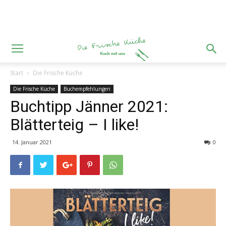
Start
Die Frische Küche
Die Frische Küche
Buchempfehlungen
Buchtipp Jänner 2021:
Blätterteig – I like!
14. Januar 2021
0