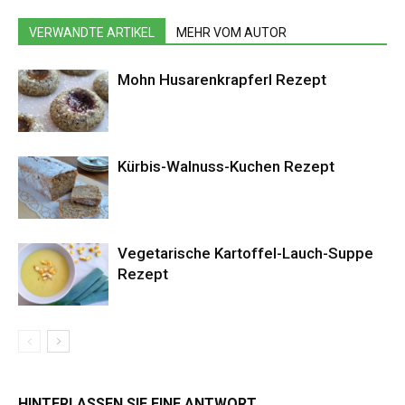
VERWANDTE ARTIKEL
MEHR VOM AUTOR
Mohn Husarenkrapferl Rezept
Kürbis-Walnuss-Kuchen Rezept
Vegetarische Kartoffel-Lauch-Suppe
Rezept
HINTERLASSEN SIE EINE ANTWORT