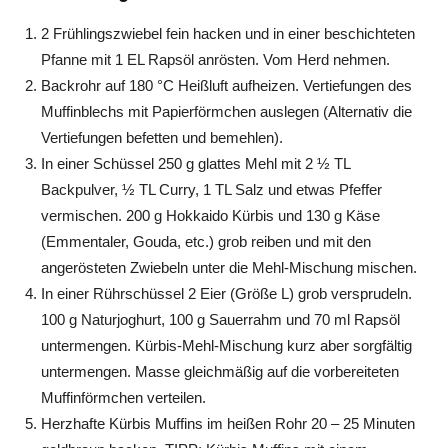
2 Frühlingszwiebel fein hacken und in einer beschichteten
Pfanne mit 1 EL Rapsöl anrösten. Vom Herd nehmen.
Backrohr auf 180 °C Heißluft aufheizen. Vertiefungen des
Muffinblechs mit Papierförmchen auslegen (Alternativ die
Vertiefungen befetten und bemehlen).
In einer Schüssel 250 g glattes Mehl mit 2 ½ TL
Backpulver, ½ TL Curry, 1 TL Salz und etwas Pfeffer
vermischen. 200 g Hokkaido Kürbis und 130 g Käse
(Emmentaler, Gouda, etc.) grob reiben und mit den
angerösteten Zwiebeln unter die Mehl-Mischung mischen.
In einer Rührschüssel 2 Eier (Größe L) grob versprudeln.
100 g Naturjoghurt, 100 g Sauerrahm und 70 ml Rapsöl
untermengen. Kürbis-Mehl-Mischung kurz aber sorgfältig
untermengen. Masse gleichmäßig auf die vorbereiteten
Muffinförmchen verteilen.
Herzhafte Kürbis Muffins im heißen Rohr 20 – 25 Minuten