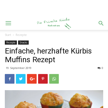
Start
Rezepte
Rezepte
Snacks
Einfache, herzhafte Kürbis
Muffins Rezept
19. September 2019
0