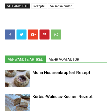
SCHLAGWORTE
Rezepte
Saisonkalender
VERWANDTE ARTIKEL
MEHR VOM AUTOR
Mohn Husarenkrapferl Rezept
Kürbis-Walnuss-Kuchen Rezept