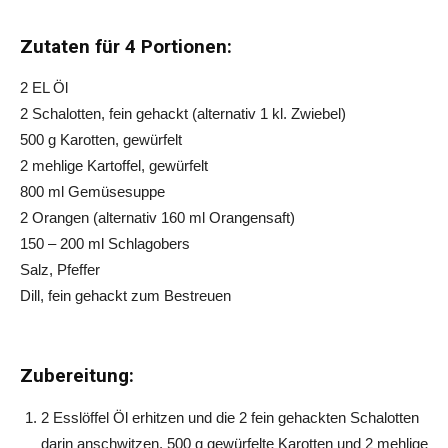
Zutaten für 4 Portionen:
2 EL Öl
2 Schalotten, fein gehackt (alternativ 1 kl. Zwiebel)
500 g Karotten, gewürfelt
2 mehlige Kartoffel, gewürfelt
800 ml Gemüsesuppe
2 Orangen (alternativ 160 ml Orangensaft)
150 – 200 ml Schlagobers
Salz, Pfeffer
Dill, fein gehackt zum Bestreuen
Zubereitung:
2 Esslöffel Öl erhitzen und die 2 fein gehackten Schalotten
darin anschwitzen. 500 g gewürfelte Karotten und 2 mehlige