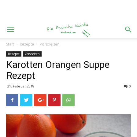
Start
Rezepte
Vorspeisen
Rezepte
Vorspeisen
Karotten Orangen Suppe
Rezept
21. Februar 2018
0