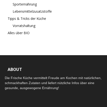
Sporternährung
Lebensmittelzusatzstoffe
Tipps & Tricks der Küche
Vorratshaltung
Alles über BIO
ABOUT
Die Frische Küche vermittelt Freude am Kochen mit natürlichen,
schmackhaften Zutaten und liefert nützliche Infos über eine
gesunde, ausgewogene Ernährung!