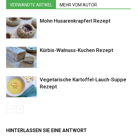
VERWANDTE ARTIKEL
MEHR VOM AUTOR
Mohn Husarenkrapferl Rezept
Kürbis-Walnuss-Kuchen Rezept
Vegetarische Kartoffel-Lauch-Suppe
Rezept
HINTERLASSEN SIE EINE ANTWORT