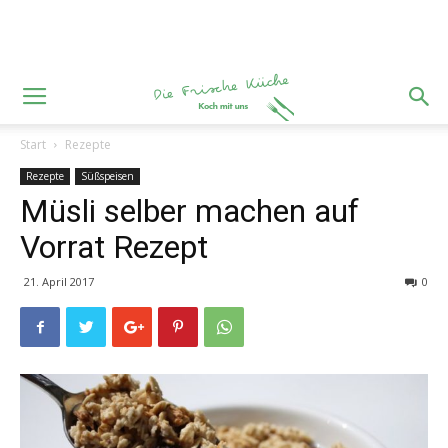
Start
Rezepte
Rezepte
Süßspeisen
Müsli selber machen auf
Vorrat Rezept
21. April 2017
0