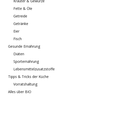
Kräuter & Gewürze
Fette & Öle
Getreide
Getränke
Eier
Fisch
Gesunde Ernährung
Diäten
Sporternährung
Lebensmittelzusatzstoffe
Tipps & Tricks der Küche
Vorratshaltung
Alles über BIO