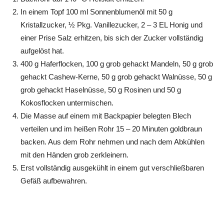
In einem Topf 100 ml Sonnenblumenöl mit 50 g
Kristallzucker, ½ Pkg. Vanillezucker, 2 – 3 EL Honig und
einer Prise Salz erhitzen, bis sich der Zucker vollständig
aufgelöst hat.
400 g Haferflocken, 100 g grob gehackt Mandeln, 50 g grob
gehackt Cashew-Kerne, 50 g grob gehackt Walnüsse, 50 g
grob gehackt Haselnüsse, 50 g Rosinen und 50 g
Kokosflocken untermischen.
Die Masse auf einem mit Backpapier belegten Blech
verteilen und im heißen Rohr 15 – 20 Minuten goldbraun
backen. Aus dem Rohr nehmen und nach dem Abkühlen
mit den Händen grob zerkleinern.
Erst vollständig ausgekühlt in einem gut verschließbaren
Gefäß aufbewahren.