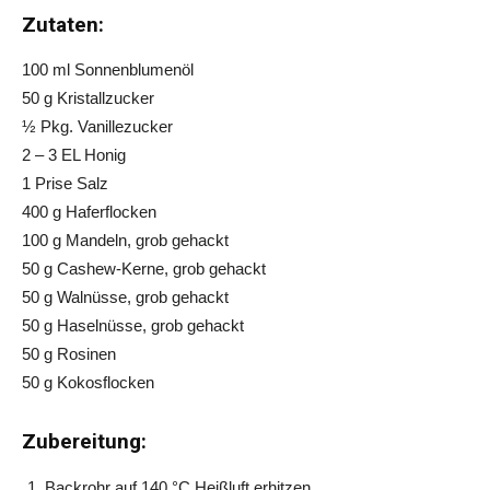
Zutaten:
100 ml Sonnenblumenöl
50 g Kristallzucker
½ Pkg. Vanillezucker
2 – 3 EL Honig
1 Prise Salz
400 g Haferflocken
100 g Mandeln, grob gehackt
50 g Cashew-Kerne, grob gehackt
50 g Walnüsse, grob gehackt
50 g Haselnüsse, grob gehackt
50 g Rosinen
50 g Kokosflocken
Zubereitung:
Backrohr auf 140 °C Heißluft erhitzen.