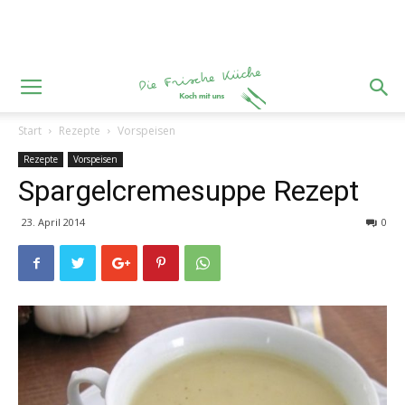
Start
Rezepte
Vorspeisen
Rezepte
Vorspeisen
Spargelcremesuppe Rezept
23. April 2014
0