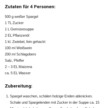
Zutaten für 4 Personen:
500 g weißer Spargel
1 TL Zucker
1 L Gemüsesuppe
2 EL Pflanzenöl
1 kl. Zwiebel, fein gehackt
100 ml Weißwein
200 ml Schlagobers
Salz, Pfeffer
2 – 3 EL Maizena
ca. 5 EL Wasser
Zubereitung:
Spargel waschen, schälen holzige Enden abknicken.
Schale und Spargelenden mit Zucker in der Suppe ca. 15