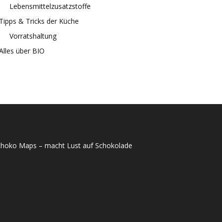
Lebensmittelzusatzstoffe
Tipps & Tricks der Küche
Vorratshaltung
Alles über BIO
choko Maps – macht Lust auf Schokolade