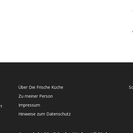
Über Die Frische Küche
S
Zu meiner Person
Impressum
rt
e
Hinweise zum Datenschutz