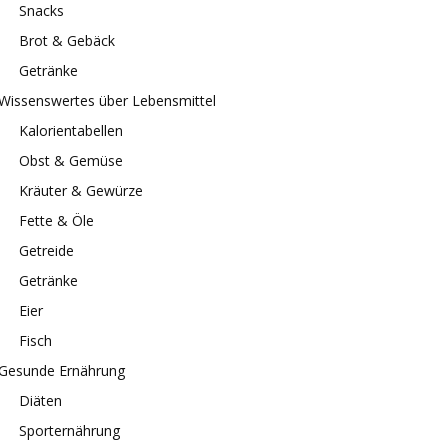
Snacks
Brot & Gebäck
Getränke
Wissenswertes über Lebensmittel
Kalorientabellen
Obst & Gemüse
Kräuter & Gewürze
Fette & Öle
Getreide
Getränke
Eier
Fisch
Gesunde Ernährung
Diäten
Sporternährung