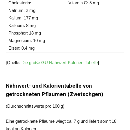
Cholesterin: –
Vitamin C: 5 mg
Natrium: 2 mg
Kalium: 177 mg
Kalzium: 8 mg
Phosphor: 18 mg
Magnesium: 10 mg
Eisen: 0,4 mg
[Quelle:
Die große GU Nährwert-Kalorien-Tabelle
]
Nährwert- und Kalorientabelle von
getrockneten Pflaumen (Zwetschgen)
(Durchschnittswerte pro 100 g)
Eine getrocknete Pflaume wiegt ca. 7 g und liefert somit 18
kcal an Kalorien.