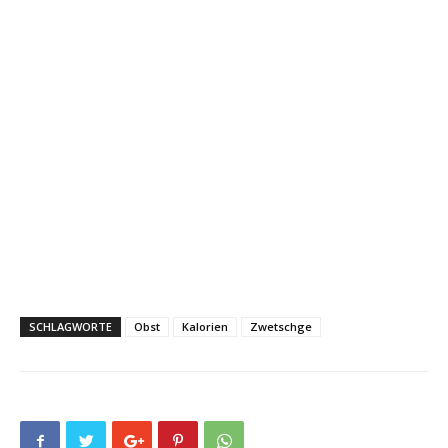
SCHLAGWORTE
Obst
Kalorien
Zwetschge