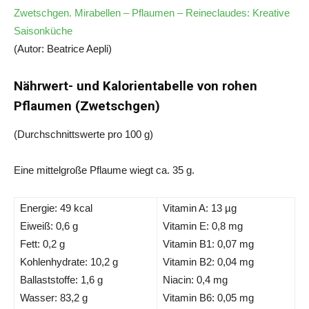
Zwetschgen. Mirabellen – Pflaumen – Reineclaudes: Kreative
Saisonküche
(Autor: Beatrice Aepli)
Nährwert- und Kalorientabelle von rohen
Pflaumen (Zwetschgen)
(Durchschnittswerte pro 100 g)
Eine mittelgroße Pflaume wiegt ca. 35 g.
Energie: 49 kcal
Vitamin A: 13 µg
Eiweiß: 0,6 g
Vitamin E: 0,8 mg
Fett: 0,2 g
Vitamin B1: 0,07 mg
Kohlenhydrate: 10,2 g
Vitamin B2: 0,04 mg
Ballaststoffe: 1,6 g
Niacin: 0,4 mg
Wasser: 83,2 g
Vitamin B6: 0,05 mg