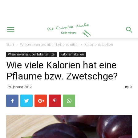
Start
Wissenswertes über Lebensmittel
Kalorientabellen
Wissenswertes über Lebensmittel
Kalorientabellen
Wie viele Kalorien hat eine
Pflaume bzw. Zwetschge?
29. Januar 2012
0