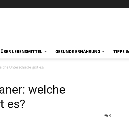
 ÜBER LEBENSMITTEL
GESUNDE ERNÄHRUNG
TIPPS 
elche Unterschiede gibt es?
aner: welche
t es?
0