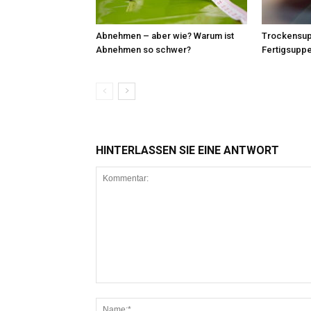
Abnehmen – aber wie? Warum ist
Trockensup
Abnehmen so schwer?
Fertigsupp
HINTERLASSEN SIE EINE ANTWORT