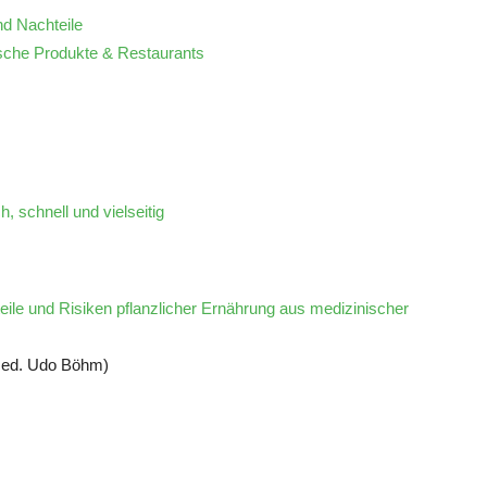
nd Nachteile
ische Produkte & Restaurants
h, schnell und vielseitig
teile und Risiken pflanzlicher Ernährung aus medizinischer
 med. Udo Böhm)