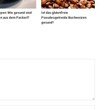
pen: Wie gesund sind
Ist das glutenfreie
en aus dem Packerl?
Pseudeogetreide Buchweizen
gesund?