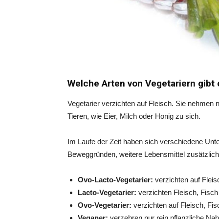
Welche Arten von Vegetariern gibt 
Vegetarier verzichten auf Fleisch. Sie nehmen 
Tieren, wie Eier, Milch oder Honig zu sich.
Im Laufe der Zeit haben sich verschiedene Unte
Beweggründen, weitere Lebensmittel zusätzlich
Ovo-Lacto-Vegetarier:
verzichten auf Fleis
Lacto-Vegetarier:
verzichten Fleisch, Fisch
Ovo-Vegetarier:
verzichten auf Fleisch, Fis
Veganer:
verzehren nur rein pflanzliche Nah