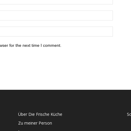
wser for the next time I comment.
Über Die Frische Küche
S
Zu meiner Person