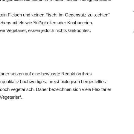
kein Fleisch und keinen Fisch. Im Gegensatz zu „echten“
Lebensmitteln wie Süßigkeiten oder Knabbereien.
wie Vegetarier, essen jedoch nichts Gekochtes.
xitarier setzen auf eine bewusste Reduktion ihres
ualitativ hochwertiges, meist biologisch hergestelltes
jedoch vegetarisch. Daher bezeichnen sich viele Flexitarier
Vegetarier“.