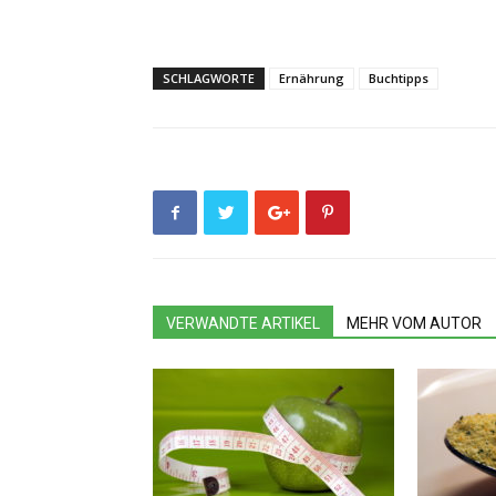
SCHLAGWORTE
Ernährung
Buchtipps
VERWANDTE ARTIKEL
MEHR VOM AUTOR