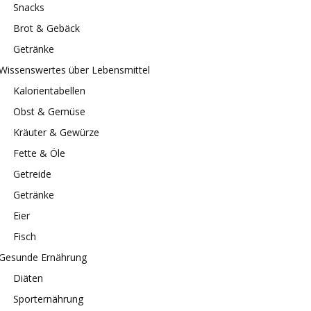
Snacks
Brot & Gebäck
Getränke
Wissenswertes über Lebensmittel
Kalorientabellen
Obst & Gemüse
Kräuter & Gewürze
Fette & Öle
Getreide
Getränke
Eier
Fisch
Gesunde Ernährung
Diäten
Sporternährung