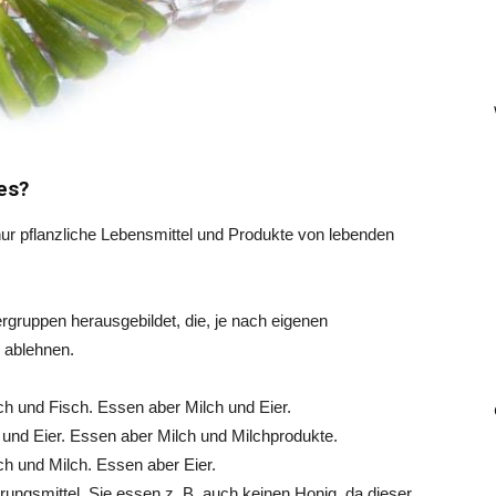
es?
nur pflanzliche Lebensmittel und Produkte von lebenden
rgruppen herausgebildet, die, je nach eigenen
 ablehnen.
ch und Fisch. Essen aber Milch und Eier.
 und Eier. Essen aber Milch und Milchprodukte.
ch und Milch. Essen aber Eier.
rungsmittel. Sie essen z. B. auch keinen Honig, da dieser