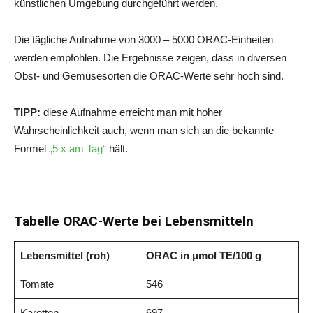
künstlichen Umgebung durchgeführt werden.
Die tägliche Aufnahme von 3000 – 5000 ORAC-Einheiten
werden empfohlen. Die Ergebnisse zeigen, dass in diversen
Obst- und Gemüsesorten die ORAC-Werte sehr hoch sind.
TIPP:
diese Aufnahme erreicht man mit hoher
Wahrscheinlichkeit auch, wenn man sich an die bekannte
Formel
„5 x am Tag“
hält.
Tabelle ORAC-Werte bei Lebensmitteln
Lebensmittel (roh)
ORAC in μmol TE/100 g
Tomate
546
Karotten
697