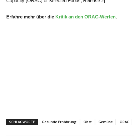
Capacity (ORAC) of Selected Foods, Release 2]
Erfahre mehr über die
Kritik an den ORAC-Werten
.
SCHLAGWORTE
Gesunde Ernährung
Obst
Gemüse
ORAC