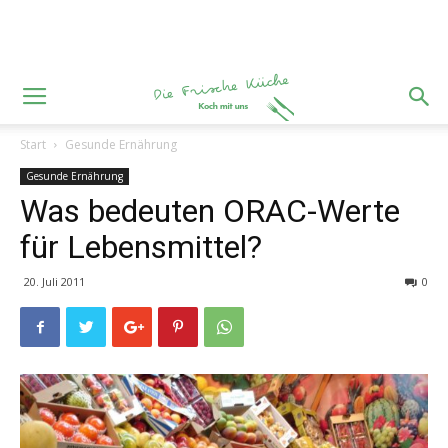
Start
Gesunde Ernährung
Gesunde Ernährung
Was bedeuten ORAC-Werte
für Lebensmittel?
20. Juli 2011
0