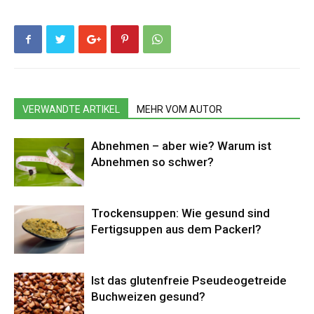
VERWANDTE ARTIKEL
MEHR VOM AUTOR
Abnehmen – aber wie? Warum ist
Abnehmen so schwer?
Trockensuppen: Wie gesund sind
Fertigsuppen aus dem Packerl?
Ist das glutenfreie Pseudeogetreide
Buchweizen gesund?