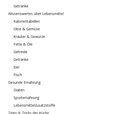
Getränke
Wissenswertes über Lebensmittel
Kalorientabellen
Obst & Gemüse
Kräuter & Gewürze
Fette & Öle
Getreide
Getränke
Eier
Fisch
Gesunde Ernährung
Diäten
Sporternährung
Lebensmittelzusatzstoffe
Tipps & Tricks der Küche