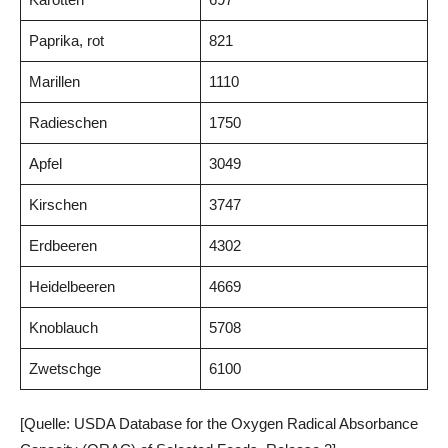
Paprika, rot
821
Marillen
1110
Radieschen
1750
Apfel
3049
Kirschen
3747
Erdbeeren
4302
Heidelbeeren
4669
Knoblauch
5708
Zwetschge
6100
[Quelle: USDA Database for the Oxygen Radical Absorbance