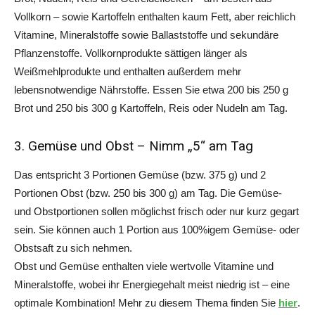
Vollkorn – sowie Kartoffeln enthalten kaum Fett, aber reichlich
Vitamine, Mineralstoffe sowie Ballaststoffe und sekundäre
Pflanzenstoffe. Vollkornprodukte sättigen länger als
Weißmehlprodukte und enthalten außerdem mehr
lebensnotwendige Nährstoffe. Essen Sie etwa 200 bis 250 g
Brot und 250 bis 300 g Kartoffeln, Reis oder Nudeln am Tag.
3. Gemüse und Obst – Nimm „5“ am Tag
Das entspricht 3 Portionen Gemüse (bzw. 375 g) und 2
Portionen Obst (bzw. 250 bis 300 g) am Tag. Die Gemüse-
und Obstportionen sollen möglichst frisch oder nur kurz gegart
sein. Sie können auch 1 Portion aus 100%igem Gemüse- oder
Obstsaft zu sich nehmen.
Obst und Gemüse enthalten viele wertvolle Vitamine und
Mineralstoffe, wobei ihr Energiegehalt meist niedrig ist – eine
optimale Kombination! Mehr zu diesem Thema finden Sie
hier
.