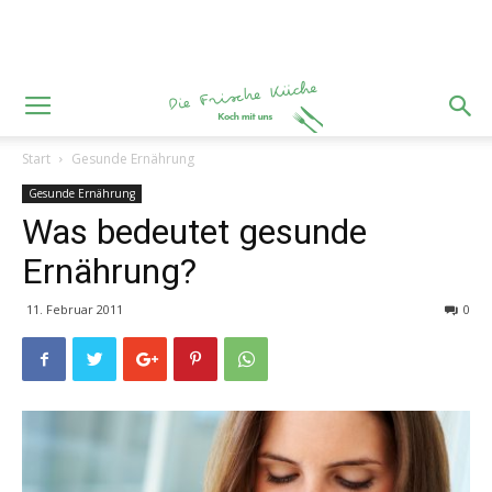
Start
Gesunde Ernährung
Gesunde Ernährung
Was bedeutet gesunde
Ernährung?
11. Februar 2011
0