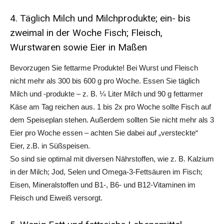
4. Täglich Milch und Milchprodukte; ein- bis
zweimal in der Woche Fisch; Fleisch,
Wurstwaren sowie Eier in Maßen
Bevorzugen Sie fettarme Produkte! Bei Wurst und Fleisch
nicht mehr als 300 bis 600 g pro Woche. Essen Sie täglich
Milch und -produkte – z. B. ¼ Liter Milch und 90 g fettarmer
Käse am Tag reichen aus. 1 bis 2x pro Woche sollte Fisch auf
dem Speiseplan stehen. Außerdem sollten Sie nicht mehr als 3
Eier pro Woche essen – achten Sie dabei auf „versteckte“
Eier, z.B. in Süßspeisen.
So sind sie optimal mit diversen Nährstoffen, wie z. B. Kalzium
in der Milch; Jod, Selen und Omega-3-Fettsäuren im Fisch;
Eisen, Mineralstoffen und B1-, B6- und B12-Vitaminen im
Fleisch und Eiweiß versorgt.