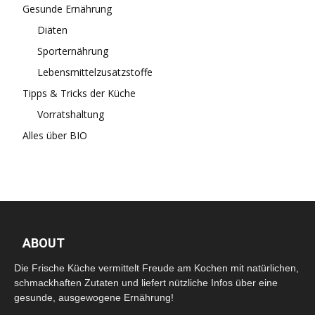
Gesunde Ernährung
Diäten
Sporternährung
Lebensmittelzusatzstoffe
Tipps & Tricks der Küche
Vorratshaltung
Alles über BIO
ABOUT
Die Frische Küche vermittelt Freude am Kochen mit natürlichen,
schmackhaften Zutaten und liefert nützliche Infos über eine
gesunde, ausgewogene Ernährung!