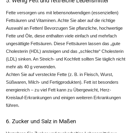
5. Wenig Fett und fettreiche Lebensmittel
Fette versorgen uns mit lebensnotwendigen (essenziellen)
Fettsäuren und Vitaminen. Achte Sie aber auf die richtige
Auswahl an Fetten! Bevorzugen Sie pflanzliche, hochwertige
Fette und Öle, diese enthalten viele einfach und mehrfach
ungesättigte Fettsäuren. Diese Fettsäuren lassen das „gute
Cholesterin (HDL) ansteigen und das „schlechte“ Cholesterin
(LDL) sinken. An Streich- und Kochfett sollten Sie täglich nicht
mehr als 40 g verwenden.
Achten Sie auf versteckte Fette (z. B. in Fleisch, Wurst,
Süßwaren, Milch- und Fertigprodukten). Fett ist besonders
energiereich – zu viel Fett kann zu Übergewicht, Herz-
Kreislauf-Erkrankungen und einigen weiteren Erkrankungen
führen.
6. Zucker und Salz in Maßen