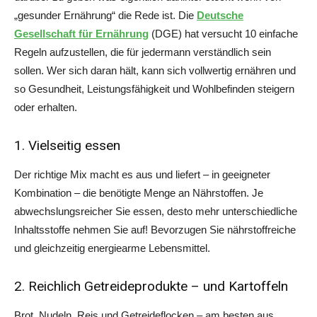
„gesunder Ernährung“ die Rede ist. Die
Deutsche
Gesellschaft für Ernährung
(DGE) hat versucht 10 einfache
Regeln aufzustellen, die für jedermann verständlich sein
sollen. Wer sich daran hält, kann sich vollwertig ernähren und
so Gesundheit, Leistungsfähigkeit und Wohlbefinden steigern
oder erhalten.
1. Vielseitig essen
Der richtige Mix macht es aus und liefert – in geeigneter
Kombination – die benötigte Menge an Nährstoffen. Je
abwechslungsreicher Sie essen, desto mehr unterschiedliche
Inhaltsstoffe nehmen Sie auf! Bevorzugen Sie nährstoffreiche
und gleichzeitig energiearme Lebensmittel.
2. Reichlich Getreideprodukte – und Kartoffeln
Brot, Nudeln, Reis und Getreideflocken – am besten aus