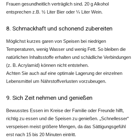
Frauen gesundheitlich verträglich sind. 20 g Alkohol
entsprechen z.B. ½ Liter Bier oder ¼ Liter Wein.
8. Schmackhaft und schonend zubereiten
Möglichst kurzes garen von Speisen bei niedrigen
Temperaturen, wenig Wasser und wenig Fett. So bleiben die
natürlichen Inhaltsstoffe erhalten und schädliche Verbindungen
(z. B. Acrylamid) können nicht entstehen.
Achten Sie auch auf eine optimale Lagerung der einzelnen
Lebensmittel um Nährstoffverlusten vorzubeugen.
9. Sich Zeit nehmen und genießen
Bewusstes Essen im Kreise der Familie oder Freunde hilft,
richtig zu essen und die Speisen zu genießen. „Schnellesser“
verspeisen meist größere Mengen, da das Sättigungsgefühl
erst nach 15 bis 20 Minuten eintritt.