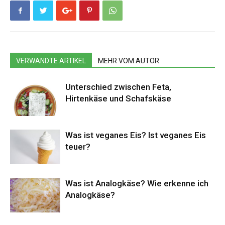
VERWANDTE ARTIKEL
MEHR VOM AUTOR
Unterschied zwischen Feta,
Hirtenkäse und Schafskäse
Was ist veganes Eis? Ist veganes Eis
teuer?
Was ist Analogkäse? Wie erkenne ich
Analogkäse?