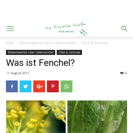
Start
Wissenswertes über Lebensmittel
Obst & Gemüse
Wissenswertes über Lebensmittel
Obst & Gemüse
Was ist Fenchel?
3. August 2011
0