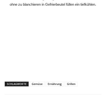
ohne zu blanchieren in Gefrierbeutel füllen ein tiefkühlen.
SCHLAGWORTE
Gemüse
Ernährung
Grillen