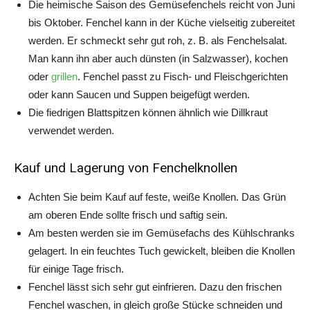
Die heimische Saison des Gemüsefenchels reicht von Juni
bis Oktober. Fenchel kann in der Küche vielseitig zubereitet
werden. Er schmeckt sehr gut roh, z. B. als Fenchelsalat.
Man kann ihn aber auch dünsten (in Salzwasser), kochen
oder
grillen
. Fenchel passt zu Fisch- und Fleischgerichten
oder kann Saucen und Suppen beigefügt werden.
Die fiedrigen Blattspitzen können ähnlich wie Dillkraut
verwendet werden.
Kauf und Lagerung von Fenchelknollen
Achten Sie beim Kauf auf feste, weiße Knollen. Das Grün
am oberen Ende sollte frisch und saftig sein.
Am besten werden sie im Gemüsefachs des Kühlschranks
gelagert. In ein feuchtes Tuch gewickelt, bleiben die Knollen
für einige Tage frisch.
Fenchel lässt sich sehr gut einfrieren. Dazu den frischen
Fenchel waschen, in gleich große Stücke schneiden und