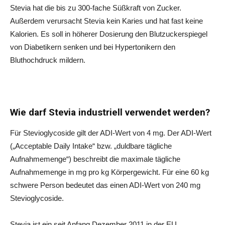
Stevia hat die bis zu 300-fache Süßkraft von Zucker.
Außerdem verursacht Stevia kein Karies und hat fast keine
Kalorien. Es soll in höherer Dosierung den Blutzuckerspiegel
von Diabetikern senken und bei Hypertonikern den
Bluthochdruck mildern.
Wie darf Stevia industriell verwendet werden?
Für Stevioglycoside gilt der ADI-Wert von 4 mg. Der ADI-Wert
(„Acceptable Daily Intake“ bzw. „duldbare tägliche
Aufnahmemenge“) beschreibt die maximale tägliche
Aufnahmemenge in mg pro kg Körpergewicht. Für eine 60 kg
schwere Person bedeutet das einen ADI-Wert von 240 mg
Stevioglycoside.
Stevia ist ein seit Anfang Dezember 2011 in der EU