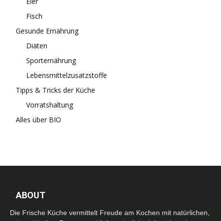
Eier
Fisch
Gesunde Ernährung
Diäten
Sporternährung
Lebensmittelzusatzstoffe
Tipps & Tricks der Küche
Vorratshaltung
Alles über BIO
ABOUT
Die Frische Küche vermittelt Freude am Kochen mit natürlichen,