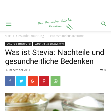
Start
Gesunde Ernährung
Lebensmittelzusatzstoffe
Gesunde Ernährung
Lebensmittelzusatzstoffe
Was ist Stevia: Nachteile und
gesundheitliche Bedenken
6. Dezember 2011
0