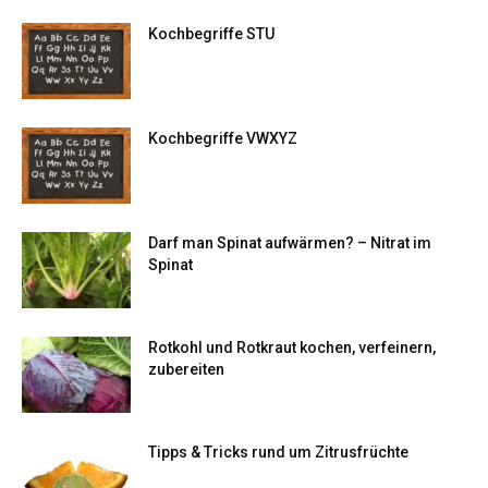
Kochbegriffe STU
Kochbegriffe VWXYZ
Darf man Spinat aufwärmen? – Nitrat im
Spinat
Rotkohl und Rotkraut kochen, verfeinern,
zubereiten
Tipps & Tricks rund um Zitrusfrüchte