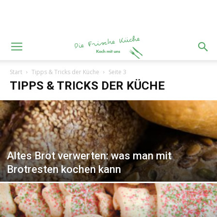
Start
Tipps & Tricks der Küche
Seite 3
TIPPS & TRICKS DER KÜCHE
Altes Brot verwerten: was man mit
Brotresten kochen kann