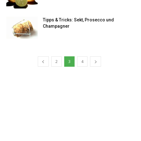
Tipps & Tricks: Sekt, Prosecco und
Champagner
2
3
4