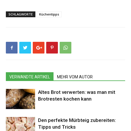
SCHLAGWORTE
Küchentipps
VERWANDTE ARTIKEL
MEHR VOM AUTOR
Altes Brot verwerten: was man mit
Brotresten kochen kann
Den perfekte Mürbteig zubereiten:
Tipps und Tricks