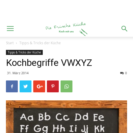
Start
Tipps & Tricks der Küche
Tipps & Tricks der Küche
Kochbegriffe VWXYZ
31. März 2014
0