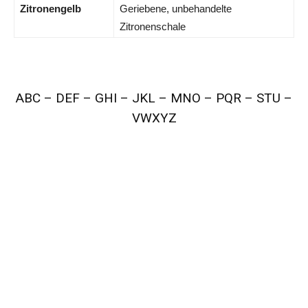
Zitronengelb
Geriebene, unbehandelte
Zitronenschale
ABC
–
DEF
–
GHI
–
JKL
–
MNO
–
PQR
–
STU
–
VWXYZ