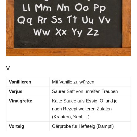
V
Vanillieren
Mit Vanille zu würzen
Verjus
Saurer Saft von unreifen Trauben
Vinaigrette
Kalte Sauce aus Essig, Öl und je
nach Rezept weiteren Zutaten
(Kräutern, Senf,…)
Vorteig
Gärprobe für Hefeteig (Dampfl)