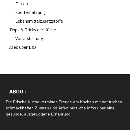
Diäten
Sporternährung
Lebensmittelzusatzstoffe
Tipps & Tricks der Küche
Vorratshaltung
Alles über BIO
ABOUT
Die Frische Küche vermittelt Freude am Kochen mit natürlichen,
schmackhaften Zutaten und liefert nützliche Infos über eine
gesunde, ausgewogene Ernährung!